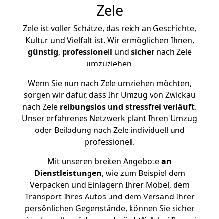
Zele
Zele ist voller Schätze, das reich an Geschichte,
Kultur und Vielfalt ist. Wir ermöglichen Ihnen,
günstig
,
professionell
und
sicher
nach Zele
umzuziehen.
Wenn Sie nun nach Zele umziehen möchten,
sorgen wir dafür, dass Ihr Umzug von Zwickau
nach Zele
reibungslos und stressfrei
verläuft
.
Unser erfahrenes Netzwerk plant Ihren Umzug
oder Beiladung nach Zele individuell und
professionell.
Mit unseren breiten Angebote
an
Dienstleistungen
, wie zum Beispiel dem
Verpacken und Einlagern Ihrer Möbel, dem
Transport Ihres Autos und dem Versand Ihrer
persönlichen Gegenstände, können Sie sicher