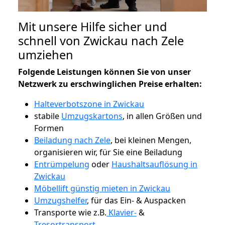
Mit unsere Hilfe sicher und
schnell von Zwickau nach Zele
umziehen
Folgende Leistungen können Sie von unser
Netzwerk zu erschwinglichen Preise erhalten:
Halteverbotszone in Zwickau
stabile
Umzugskartons
, in allen Größen und
Formen
Beiladung nach Zele
, bei kleinen Mengen,
organisieren wir, für Sie eine Beiladung
Entrümpelung
oder
Haushaltsauflösung in
Zwickau
Möbellift günstig mieten in Zwickau
Umzugshelfer
, für das Ein- & Auspacken
Transporte wie z.B.
Klavier-
&
Tresortransport