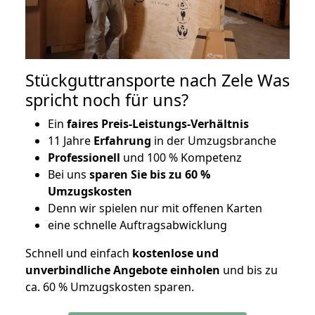
Stückguttransporte nach Zele Was
spricht noch für uns?
Ein
faires Preis-Leistungs-Verhältnis
11 Jahre
Erfahrung
in der Umzugsbranche
Professionell
und 100 % Kompetenz
Bei uns
sparen Sie bis zu 60 %
Umzugskosten
D
enn wir spielen nur mit offenen Karten
eine schnelle Auftragsabwicklung
Schnell und einfach
kostenlose und
unverbindliche Angebote einholen
und bis zu
ca. 6
0 % Umzugskosten sparen.