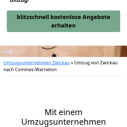
Umzug!
blitzschnell kostenlose Angebote
erhalten
Umzugsunternehmen Zwickau
»
Umzug von Zwickau
nach Comines-Warneton
Mit einem
Umzugsunternehmen