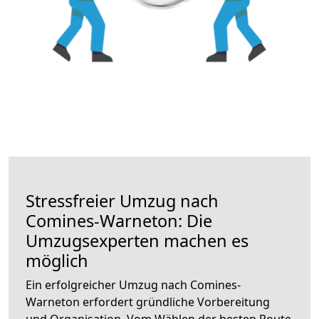
Stressfreier Umzug nach
Comines-Warneton: Die
Umzugsexperten machen es
möglich
Ein erfolgreicher Umzug nach Comines-
Warneton erfordert gründliche Vorbereitung
und Organisation. Vom Wählen der besten Route