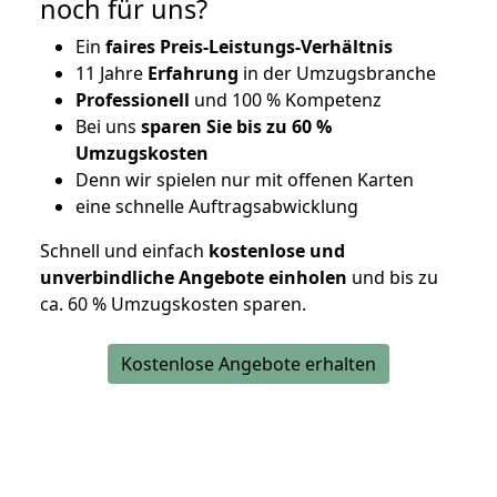
noch für uns?
Ein
faires Preis-Leistungs-Verhältnis
11 Jahre
Erfahrung
in der Umzugsbranche
Professionell
und 100 % Kompetenz
Bei uns
sparen Sie bis zu 60 %
Umzugskosten
D
enn wir spielen nur mit offenen Karten
eine schnelle Auftragsabwicklung
Schnell und einfach
kostenlose und
unverbindliche Angebote einholen
und bis zu
ca. 6
0 % Umzugskosten sparen.
Kostenlose Angebote erhalten