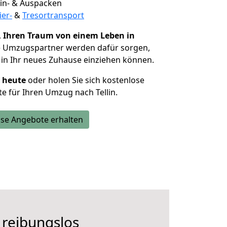
 Ein- & Auspacken
ier-
&
Tresortransport
,
Ihren Traum von einem Leben in
ie Umzugspartner werden dafür sorgen,
in Ihr neues Zuhause einziehen können.
h heute
oder holen Sie sich kostenlose
e für Ihren Umzug nach Tellin.
se Angebote erhalten
 reibungslos