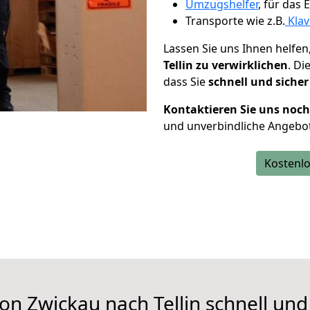
Umzugshelfer
, für das
Transporte wie z.B.
Klav
Lassen Sie uns Ihnen helfen
Tellin zu verwirklichen
. D
dass Sie
schnell und sicher
Kontaktieren Sie uns noc
und unverbindliche Angebot
Kostenlo
on Zwickau nach Tellin schnell und