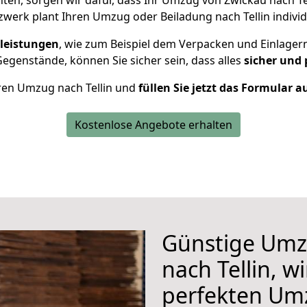
ten, sorgen wir dafür, dass Ihr Umzug von Zwickau nach Te
werk plant Ihren Umzug oder Beiladung nach Tellin individu
leistungen
, wie zum Beispiel dem Verpacken und Einlager
egenstände, können Sie sicher sein, dass alles
sicher und 
hren Umzug nach Tellin und
füllen Sie jetzt das Formular a
Kostenlose Angebote erhalten
Günstige Umz
nach Tellin, w
perfekten Um