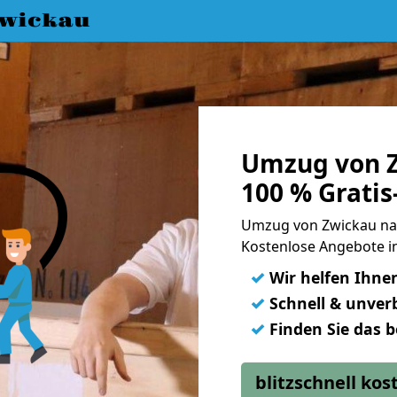
wickau
Umzug von Z
100 % Grati
Umzug von Zwickau nac
Kostenlose Angebote in
✓
Wir helfen Ihne
✓
Schnell & unverb
✓
Finden Sie das 
blitzschnell ko