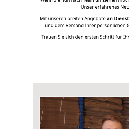
Wenn Sie nun nach Tellin umziehen möch
Unser erfahrenes Netz
Mit unseren breiten Angebote
an Dienst
und dem Versand Ihrer persönlichen G
Trauen Sie sich den ersten Schritt für I