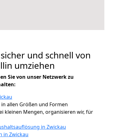
 sicher und schnell von
llin umziehen
en Sie von unser Netzwerk zu
halten:
ickau
, in allen Größen und Formen
bei kleinen Mengen, organisieren wir, für
shaltsauflösung in Zwickau
n in Zwickau