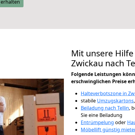
 erhalten
Mit unsere Hilfe
Zwickau nach Te
Folgende Leistungen könn
erschwinglichen Preise er
Halteverbotszone in Zw
stabile
Umzugskartons
Beiladung nach Tellin
, 
Sie eine Beiladung
Entrümpelung
oder
Hau
Möbellift günstig miete