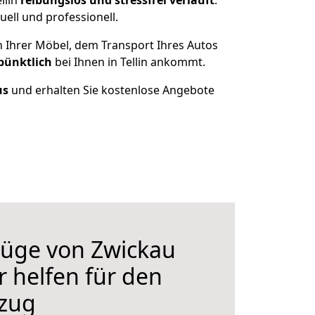
llin
reibungslos und stressfrei
verläuft
.
ell und professionell.
n Ihrer Möbel, dem Transport Ihres Autos
pünktlich
bei Ihnen in Tellin ankommt.
us
und erhalten Sie kostenlose Angebote
üge von Zwickau
ir helfen für den
zug