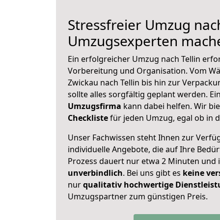
Stressfreier Umzug nach
Umzugsexperten mache
Ein erfolgreicher Umzug nach Tellin erfo
Vorbereitung und Organisation. Vom Wä
Zwickau nach Tellin bis hin zur Verpacku
sollte alles sorgfältig geplant werden. E
Umzugsfirma
kann dabei helfen. Wir bi
Checkliste
für jeden Umzug, egal ob in d
Unser Fachwissen steht Ihnen zur Verfü
individuelle Angebote, die auf Ihre Bedü
Prozess dauert nur etwa 2 Minuten und 
unverbindlich
. Bei uns gibt es
keine ver
nur
qualitativ hochwertige Dienstleis
Umzugspartner zum günstigen Preis.