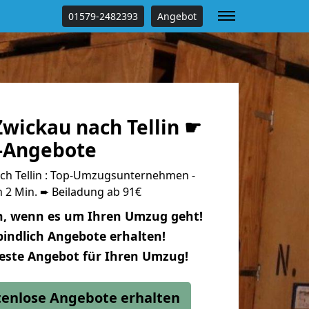
01579-2482393
Angebot
wickau nach Tellin ☛
s-Angebote
h Tellin : Top-Umzugsunternehmen -
 2 Min. ➨ Beiladung ab 91€
n, wenn es um Ihren Umzug geht!
indlich Angebote erhalten!
beste Angebot für Ihren Umzug!
stenlose Angebote erhalten