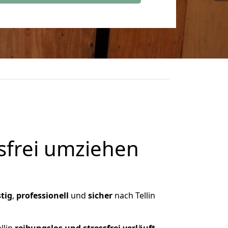
frei umziehen
tig
,
professionell
und
sicher
nach Tellin