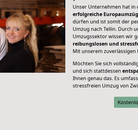
Unser Unternehmen hat in
erfolgreiche Europaumzü
dürfen und ist somit der pe
Umzug nach Tellin. Durch 
Umzugssektor wissen wir g
reibungslosen und stress
Mit unserem zuverlässigen 
Möchten Sie sich vollständ
und sich stattdessen
entsp
Ihnen genau das. Es umfasst 
stressfreien Umzug von Zwi
Kostenlo