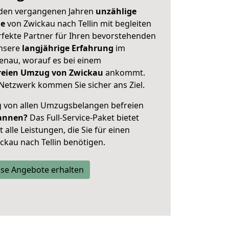
 den vergangenen Jahren
unzählige
ge
von Zwickau nach Tellin mit begleiten
rfekte Partner für Ihren bevorstehenden
unsere
langjährige Erfahrung
im
enau, worauf es bei einem
freien Umzug von Zwickau
ankommt.
Netzwerk kommen Sie sicher ans Ziel.
ig von allen Umzugsbelangen befreien
annen?
Das Full-Service-Paket bietet
alle Leistungen, die Sie für einen
ckau nach Tellin benötigen.
se Angebote erhalten