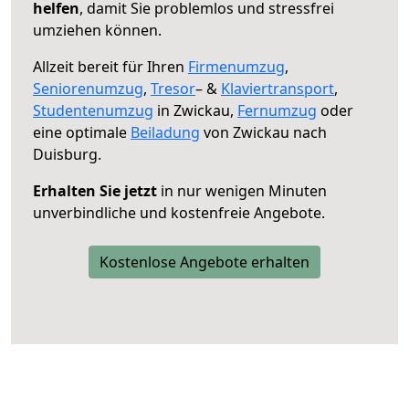
helfen
, damit Sie problemlos und stressfrei
umziehen können.
Allzeit bereit für Ihren
Firmenumzug
,
Seniorenumzug
,
Tresor
– &
Klaviertransport
,
Studentenumzug
in Zwickau,
Fernumzug
oder
eine optimale
Beiladung
von Zwickau nach
Duisburg.
Erhalten Sie jetzt
in nur wenigen Minuten
unverbindliche und kostenfreie Angebote.
Kostenlose Angebote erhalten