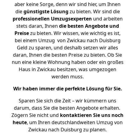
aber keine Sorge, denn wir sind hier, um Ihnen
die
günstigste
Lösung
zu bieten. Wir sind die
professionellen Umzugsexperten
und arbeiten
stets daran, Ihnen
die besten Angebote und
Preise
zu bieten. Wir wissen, wie wichtig es ist,
bei einem Umzug von Zwickau nach Duisburg
Geld zu sparen, und deshalb setzen wir alles
daran, Ihnen die besten Preise zu bieten. Ob Sie
nun eine kleine Wohnung haben oder ein großes
Haus in Zwickau besitzen, was umgezogen
werden muss.
Wir haben immer die perfekte Lösung für Sie.
Sparen Sie sich die Zeit – wir kümmern uns
darum, dass Sie die besten Angebote erhalten.
Zögern Sie nicht und
kontaktieren Sie uns noch
heute
, um Ihren deutschlandweiten Umzug von
Zwickau nach Duisburg zu planen.