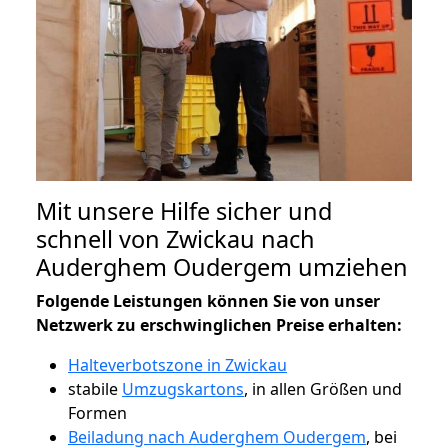
Mit unsere Hilfe sicher und
schnell von Zwickau nach
Auderghem Oudergem umziehen
Folgende Leistungen können Sie von unser
Netzwerk zu erschwinglichen Preise erhalten:
Halteverbotszone in Zwickau
stabile
Umzugskartons
, in allen Größen und
Formen
Beiladung nach Auderghem Oudergem
, bei