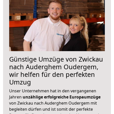
Günstige Umzüge von Zwickau
nach Auderghem Oudergem,
wir helfen für den perfekten
Umzug
Unser Unternehmen hat in den vergangenen
Jahren
unzählige erfolgreiche Europaumzüge
von Zwickau nach Auderghem Oudergem mit
begleiten dürfen und ist somit der perfekte