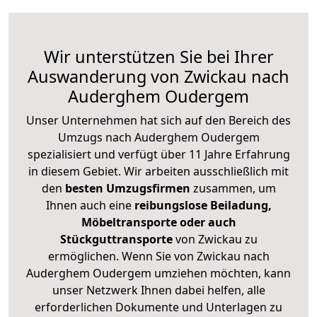
Wir unterstützen Sie bei Ihrer
Auswanderung von Zwickau nach
Auderghem Oudergem
Unser Unternehmen hat sich auf den Bereich des
Umzugs nach Auderghem Oudergem
spezialisiert und verfügt über 11 Jahre Erfahrung
in diesem Gebiet. Wir arbeiten ausschließlich mit
den
besten Umzugsfirmen
zusammen, um
Ihnen auch eine
reibungslose Beiladung,
Möbeltransporte oder auch
Stückguttransporte
von Zwickau zu
ermöglichen. Wenn Sie von Zwickau nach
Auderghem Oudergem umziehen möchten, kann
unser Netzwerk Ihnen dabei helfen, alle
erforderlichen Dokumente und Unterlagen zu