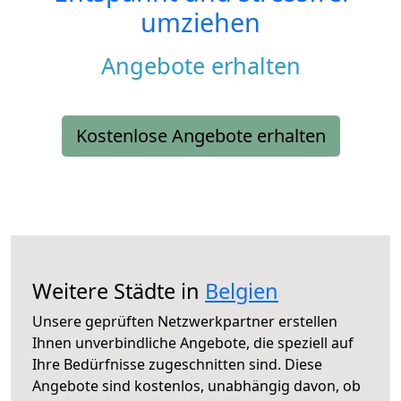
umziehen
Angebote erhalten
Kostenlose Angebote erhalten
Weitere Städte in
Belgien
Unsere geprüften Netzwerkpartner erstellen
Ihnen unverbindliche Angebote, die speziell auf
Ihre Bedürfnisse zugeschnitten sind. Diese
Angebote sind kostenlos, unabhängig davon, ob