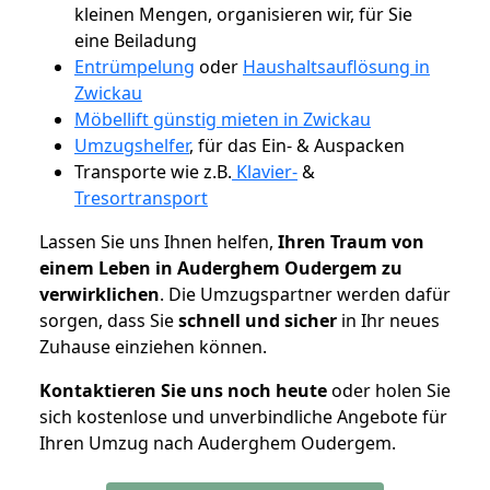
kleinen Mengen, organisieren wir, für Sie
eine Beiladung
Entrümpelung
oder
Haushaltsauflösung in
Zwickau
Möbellift günstig mieten in Zwickau
Umzugshelfer
, für das Ein- & Auspacken
Transporte wie z.B.
Klavier-
&
Tresortransport
Lassen Sie uns Ihnen helfen,
Ihren Traum von
einem Leben in Auderghem Oudergem zu
verwirklichen
. Die Umzugspartner werden dafür
sorgen, dass Sie
schnell und sicher
in Ihr neues
Zuhause einziehen können.
Kontaktieren Sie uns noch heute
oder holen Sie
sich kostenlose und unverbindliche Angebote für
Ihren Umzug nach Auderghem Oudergem.