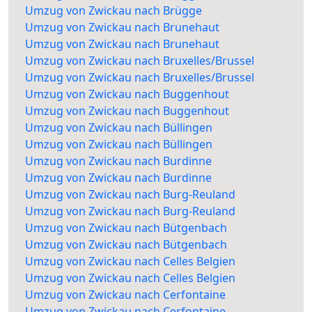
Umzug von Zwickau nach Brügge
Umzug von Zwickau nach Brunehaut
Umzug von Zwickau nach Brunehaut
Umzug von Zwickau nach Bruxelles/Brussel
Umzug von Zwickau nach Bruxelles/Brussel
Umzug von Zwickau nach Buggenhout
Umzug von Zwickau nach Buggenhout
Umzug von Zwickau nach Büllingen
Umzug von Zwickau nach Büllingen
Umzug von Zwickau nach Burdinne
Umzug von Zwickau nach Burdinne
Umzug von Zwickau nach Burg-Reuland
Umzug von Zwickau nach Burg-Reuland
Umzug von Zwickau nach Bütgenbach
Umzug von Zwickau nach Bütgenbach
Umzug von Zwickau nach Celles Belgien
Umzug von Zwickau nach Celles Belgien
Umzug von Zwickau nach Cerfontaine
Umzug von Zwickau nach Cerfontaine