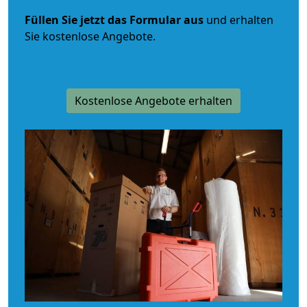
Füllen Sie jetzt das Formular aus
und erhalten
Sie kostenlose Angebote.
Kostenlose Angebote erhalten