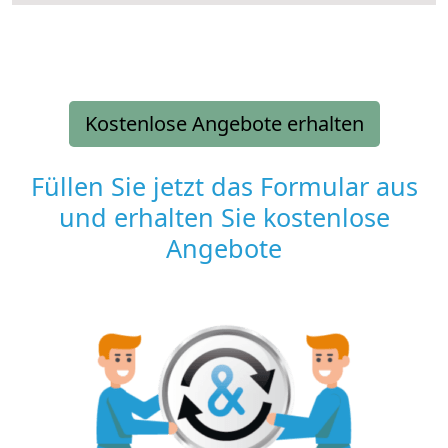
Kostenlose Angebote erhalten
Füllen Sie jetzt das Formular aus
und erhalten Sie kostenlose
Angebote