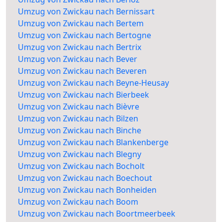
Umzug von Zwickau nach Bernissart
Umzug von Zwickau nach Bertem
Umzug von Zwickau nach Bertogne
Umzug von Zwickau nach Bertrix
Umzug von Zwickau nach Bever
Umzug von Zwickau nach Beveren
Umzug von Zwickau nach Beyne-Heusay
Umzug von Zwickau nach Bierbeek
Umzug von Zwickau nach Bièvre
Umzug von Zwickau nach Bilzen
Umzug von Zwickau nach Binche
Umzug von Zwickau nach Blankenberge
Umzug von Zwickau nach Blegny
Umzug von Zwickau nach Bocholt
Umzug von Zwickau nach Boechout
Umzug von Zwickau nach Bonheiden
Umzug von Zwickau nach Boom
Umzug von Zwickau nach Boortmeerbeek