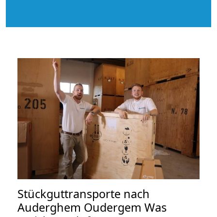
Stückguttransporte nach
Auderghem Oudergem Was