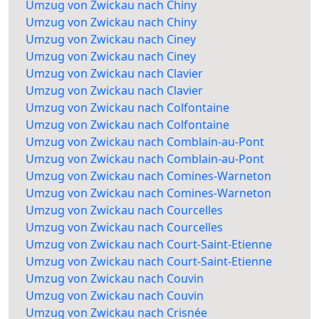
Umzug von Zwickau nach Chiny
Umzug von Zwickau nach Chiny
Umzug von Zwickau nach Ciney
Umzug von Zwickau nach Ciney
Umzug von Zwickau nach Clavier
Umzug von Zwickau nach Clavier
Umzug von Zwickau nach Colfontaine
Umzug von Zwickau nach Colfontaine
Umzug von Zwickau nach Comblain-au-Pont
Umzug von Zwickau nach Comblain-au-Pont
Umzug von Zwickau nach Comines-Warneton
Umzug von Zwickau nach Comines-Warneton
Umzug von Zwickau nach Courcelles
Umzug von Zwickau nach Courcelles
Umzug von Zwickau nach Court-Saint-Etienne
Umzug von Zwickau nach Court-Saint-Etienne
Umzug von Zwickau nach Couvin
Umzug von Zwickau nach Couvin
Umzug von Zwickau nach Crisnée