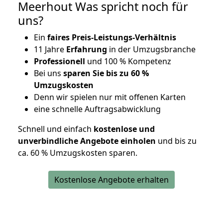
Meerhout Was spricht noch für
uns?
Ein
faires Preis-Leistungs-Verhältnis
11 Jahre
Erfahrung
in der Umzugsbranche
Professionell
und 100 % Kompetenz
Bei uns
sparen Sie bis zu 60 %
Umzugskosten
D
enn wir spielen nur mit offenen Karten
eine schnelle Auftragsabwicklung
Schnell und einfach
kostenlose und
unverbindliche Angebote einholen
und bis zu
ca. 6
0 % Umzugskosten sparen.
Kostenlose Angebote erhalten