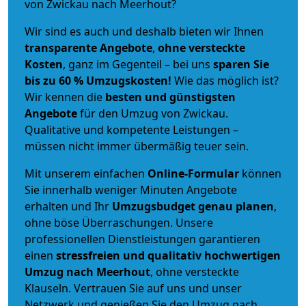
von Zwickau nach Meerhout?
Wir sind es auch und deshalb bieten wir Ihnen
transparente Angebote
,
ohne versteckte
Kosten
, ganz im Gegenteil – bei uns
sparen Sie
bis zu 60 % Umzugskosten!
Wie das möglich ist?
Wir kennen die
besten und günstigsten
Angebote
für den Umzug von Zwickau.
Qualitative und kompetente Leistungen –
müssen nicht immer übermäßig teuer sein.
Mit unserem einfachen
Online-Formular
können
Sie innerhalb weniger Minuten Angebote
erhalten und Ihr
Umzugsbudget
genau
planen
,
ohne böse Überraschungen. Unsere
professionellen Dienstleistungen garantieren
einen
stressfreien und qualitativ hochwertigen
Umzug nach Meerhout
, ohne versteckte
Klauseln. Vertrauen Sie auf uns und unser
Netzwerk und genießen Sie den Umzug nach