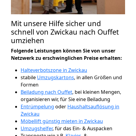
Mit unsere Hilfe sicher und
schnell von Zwickau nach Ouffet
umziehen
Folgende Leistungen können Sie von unser
Netzwerk zu erschwinglichen Preise erhalten:
Halteverbotszone in Zwickau
stabile
Umzugskartons
, in allen Größen und
Formen
Beiladung nach Ouffet
, bei kleinen Mengen,
organisieren wir, für Sie eine Beiladung
Entrümpelung
oder
Haushaltsauflösung in
Zwickau
Möbellift günstig mieten in Zwickau
Umzugshelfer
, für das Ein- & Auspacken
Transporte wie z.B.
Klavier-
&