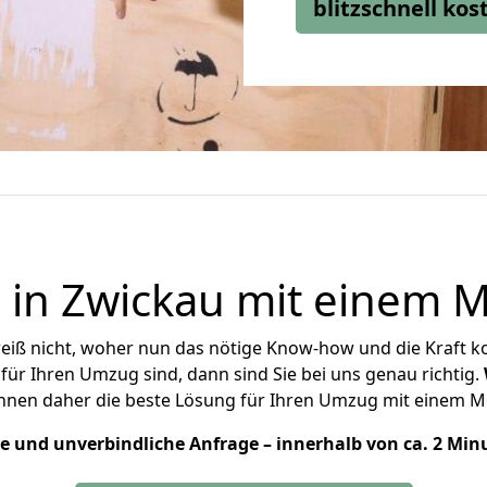
blitzschnell ko
in Zwickau mit einem Mö
iß nicht, woher nun das nötige Know-how und die Kraft ko
für Ihren Umzug sind, dann sind Sie bei uns genau richtig.
nen daher die beste Lösung für Ihren Umzug mit einem Mö
ose und unverbindliche Anfrage – innerhalb von ca. 2 Min