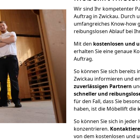
Wir sind Ihr kompetenter Pa
Auftrag in Zwickau. Durch 
umfangreiches Know-how ga
reibungslosen Ablauf bei Ih
Mit den
kostenlosen und u
erhalten Sie eine genaue K
Auftrag.
So können Sie sich bereits 
Zwickau informieren und e
zuverlässigen Partnern
un
schneller und reibungslos
für den Fall, dass Sie beso
haben, ist die Möbellift die
i
So können Sie sich in jede
konzentrieren.
Kontaktiere
von dem kostenlosen und u