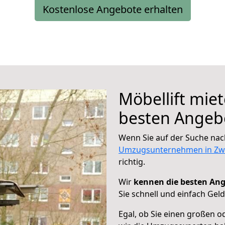
Kostenlose Angebote erhalten
Möbellift mie
besten Angebo
Wenn Sie auf der Suche nac
Umzugsunternehmen in Zw
richtig.
Wir
kennen die besten Ang
Sie schnell und einfach Gel
Egal, ob Sie einen großen o