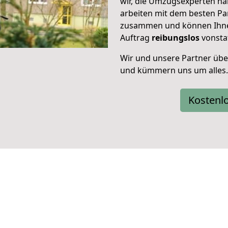
wir, die Umzugsexperten hab
arbeiten mit dem besten P
zusammen und können Ihnen 
Auftrag
reibungslos
vonsta
Wir und unsere Partner ü
und kümmern uns um alles.
Kostenl