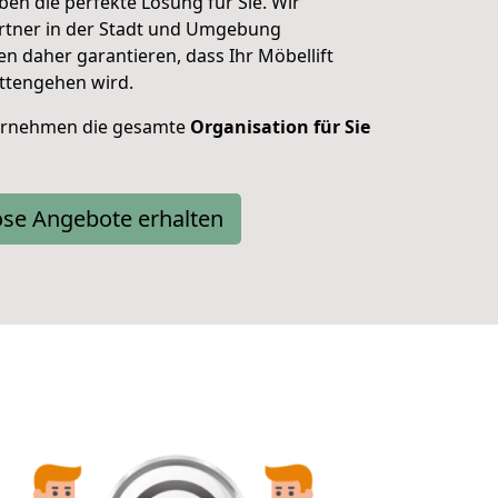
en die perfekte Lösung für Sie. Wir
artner in der Stadt und Umgebung
daher garantieren, dass Ihr Möbellift
ttengehen wird.
bernehmen die gesamte
Organisation für Sie
ose Angebote erhalten