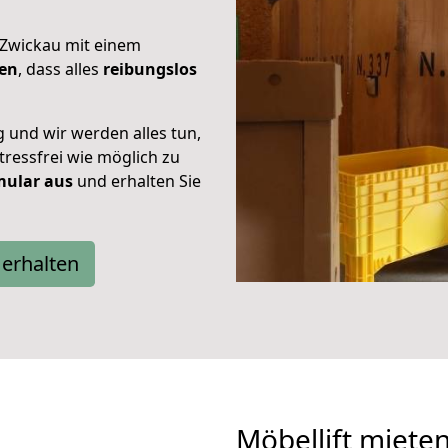
 Zwickau mit einem
en
, dass alles
reibungslos
g und wir werden alles tun,
tressfrei wie möglich zu
rmular aus
und erhalten Sie
erhalten
Möbellift miete