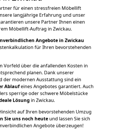
rtner für einen stressfreien Möbellift
unsere langjährige Erfahrung und unser
rantieren unsere Partner Ihnen einen
rem Möbellift-Auftrag in Zwickau.
nverbindlichen Angebote in Zwickau
ostenkalkulation für Ihren bevorstehenden
im Vorfeld über die anfallenden Kosten in
ntsprechend planen. Dank unserer
d der modernen Ausstattung sind ein
er Ablauf
eines Angebotes garantiert. Auch
nders sperrige oder schwere Möbelstücke
deale Lösung
in Zwickau.
r Hinsicht auf Ihren bevorstehenden Umzug
n Sie uns noch heute
und lassen Sie sich
nverbindlichen Angebote überzeugen!