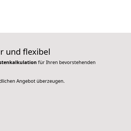
r und flexibel
ostenkalkulation
für Ihren bevorstehenden
ndlichen Angebot überzeugen.