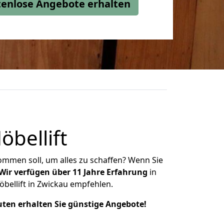
stenlose Angebote erhalten
bellift
mmen soll, um alles zu schaffen? Wenn Sie
Wir verfügen über 11 Jahre Erfahrung
in
bellift in Zwickau empfehlen.
uten erhalten Sie günstige Angebote!