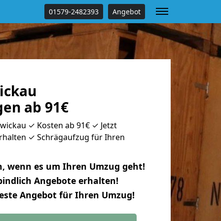
01579-2482393
Angebot
wickau
en ab 91€
wickau ✓ Kosten ab 91€ ✓ Jetzt
rhalten ✓ Schrägaufzug für Ihren
n, wenn es um Ihren Umzug geht!
indlich Angebote erhalten!
beste Angebot für Ihren Umzug!