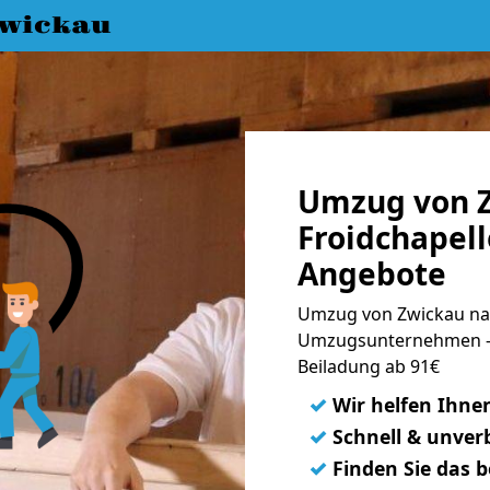
wickau
Umzug von 
Froidchapell
Angebote
Umzug von Zwickau nac
Umzugsunternehmen - 
Beiladung ab 91€
✓
Wir helfen Ihne
✓
Schnell & unverb
✓
Finden Sie das 