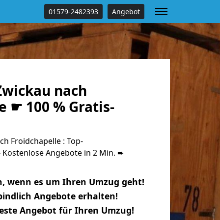
01579-2482393
Angebot
Zwickau nach
e ☛ 100 % Gratis-
h Froidchapelle : Top-
Kostenlose Angebote in 2 Min. ➨
n, wenn es um Ihren Umzug geht!
indlich Angebote erhalten!
beste Angebot für Ihren Umzug!