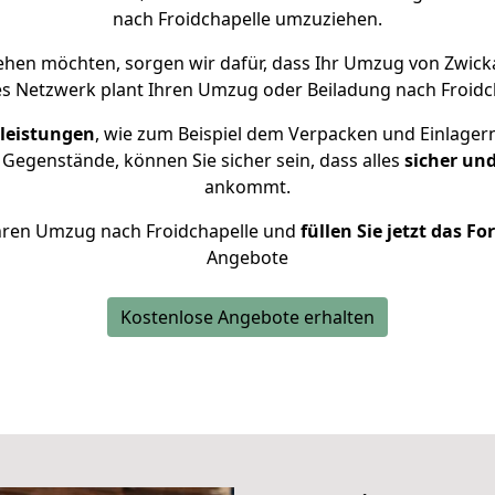
nach Froidchapelle umzuziehen.
ehen möchten, sorgen wir dafür, dass Ihr Umzug von Zwick
s Netzwerk plant Ihren Umzug oder Beiladung nach Froidcha
leistungen
, wie zum Beispiel dem Verpacken und Einlager
Gegenstände, können Sie sicher sein, dass alles
sicher un
ankommt.
 Ihren Umzug nach Froidchapelle und
füllen Sie jetzt das F
Angebote
Kostenlose Angebote erhalten