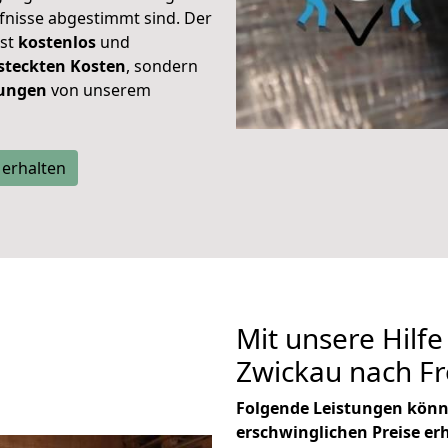
rfnisse abgestimmt sind. Der
ist
kostenlos
und
steckten Kosten
, sondern
tungen
von unserem
 erhalten
Mit unsere Hilfe
Zwickau nach F
Folgende Leistungen könn
erschwinglichen Preise er