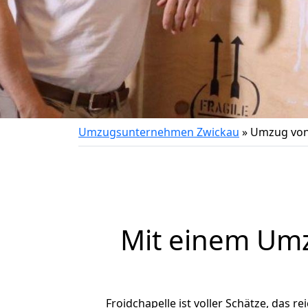
Umzugsunternehmen Zwickau
»
Umzug von 
Mit einem Um
Froidchapelle ist voller Schätze, das re