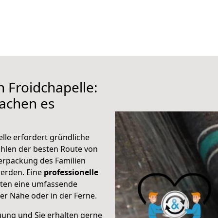
 Froidchapelle:
achen es
lle erfordert gründliche
hlen der besten Route von
Verpackung des Familien
 werden. Eine
professionelle
eten eine umfassende
er Nähe oder in der Ferne.
gung und Sie erhalten gerne