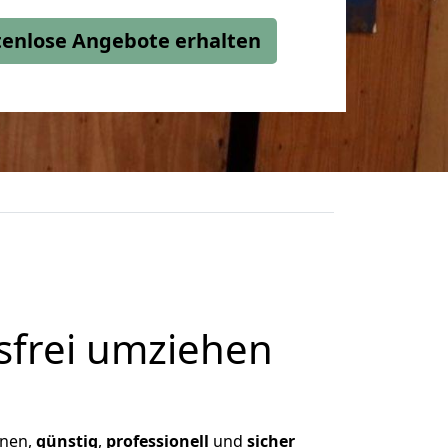
stenlose Angebote erhalten
frei umziehen
hnen,
günstig
,
professionell
und
sicher