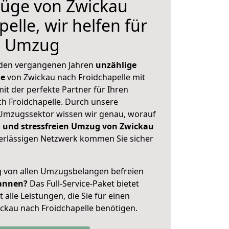
üge von Zwickau
elle, wir helfen für
n Umzug
 den vergangenen Jahren
unzählige
ge
von Zwickau nach Froidchapelle mit
mit der perfekte Partner für Ihren
 Froidchapelle. Durch unsere
Umzugssektor wissen wir genau, worauf
 und stressfreien Umzug von Zwickau
rlässigen Netzwerk kommen Sie sicher
ig von allen Umzugsbelangen befreien
annen?
Das Full-Service-Paket bietet
alle Leistungen, die Sie für einen
ckau nach Froidchapelle benötigen.