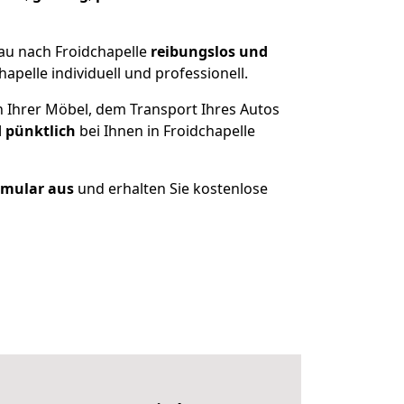
au nach Froidchapelle
reibungslos und
pelle individuell und professionell.
n Ihrer Möbel, dem Transport Ihres Autos
d pünktlich
bei Ihnen in Froidchapelle
ormular aus
und erhalten Sie kostenlose