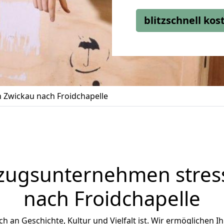
blitzschnell ko
Zwickau nach Froidchapelle
zugsunternehmen stress
nach Froidchapelle
ich an Geschichte, Kultur und Vielfalt ist. Wir ermöglichen I