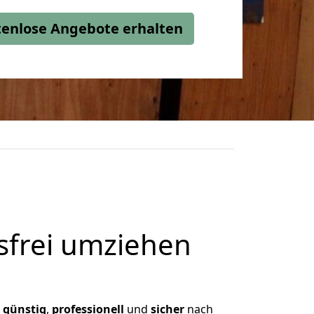
stenlose Angebote erhalten
frei umziehen
,
günstig
,
professionell
und
sicher
nach