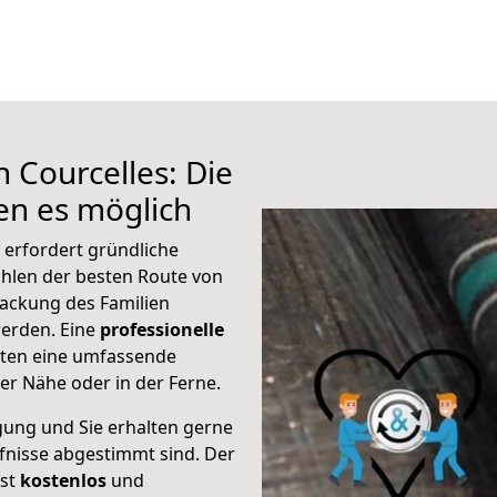
 Courcelles: Die
n es möglich
 erfordert gründliche
hlen der besten Route von
packung des Familien
 werden. Eine
professionelle
eten eine umfassende
er Nähe oder in der Ferne.
gung und Sie erhalten gerne
rfnisse abgestimmt sind. Der
ist
kostenlos
und