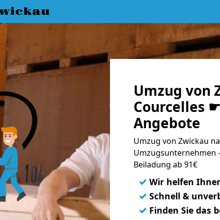
wickau
Umzug von 
Courcelles ☛
Angebote
Umzug von Zwickau nac
Umzugsunternehmen - 
Beiladung ab 91€
✓
Wir helfen Ihne
✓
Schnell & unverb
✓
Finden Sie das 