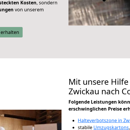
steckten Kosten
, sondern
tungen
von unserem
 erhalten
Mit unsere Hilfe
Zwickau nach C
Folgende Leistungen könn
erschwinglichen Preise er
Halteverbotszone in Zw
stabile
Umzugskartons