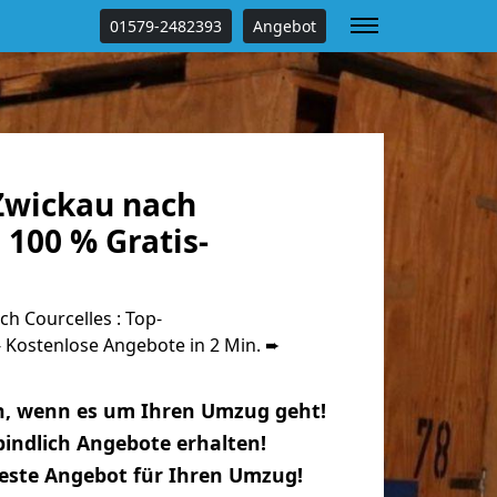
01579-2482393
Angebot
Zwickau nach
 100 % Gratis-
h Courcelles : Top-
Kostenlose Angebote in 2 Min. ➨
n, wenn es um Ihren Umzug geht!
indlich Angebote erhalten!
beste Angebot für Ihren Umzug!