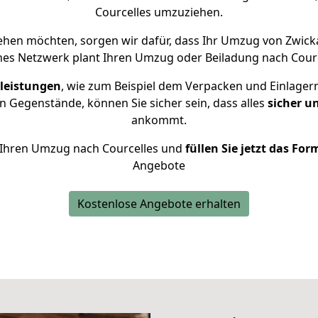
Courcelles umzuziehen.
ehen möchten, sorgen wir dafür, dass Ihr Umzug von Zwick
nes Netzwerk plant Ihren Umzug oder Beiladung nach Courcel
leistungen
, wie zum Beispiel dem Verpacken und Einlager
 Gegenstände, können Sie sicher sein, dass alles
sicher u
ankommt.
ür Ihren Umzug nach Courcelles und
füllen Sie jetzt das For
Angebote
Kostenlose Angebote erhalten