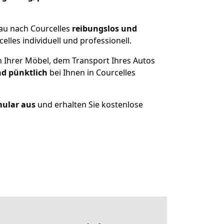
au nach Courcelles
reibungslos und
les individuell und professionell.
n Ihrer Möbel, dem Transport Ihres Autos
nd pünktlich
bei Ihnen in Courcelles
mular aus
und erhalten Sie kostenlose