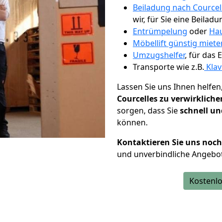
Beiladung nach Courcel
wir, für Sie eine Beiladu
Entrümpelung
oder
Hau
Möbellift günstig miete
Umzugshelfer
, für das
Transporte wie z.B.
Klav
Lassen Sie uns Ihnen helfen
Courcelles zu verwirkliche
sorgen, dass Sie
schnell un
können.
Kontaktieren Sie uns noc
und unverbindliche Angebot
Kostenlo