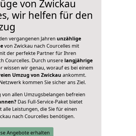
üge von Zwickau
s, wir helfen für den
zug
 den vergangenen Jahren
unzählige
ge
von Zwickau nach Courcelles mit
mit der perfekte Partner für Ihren
 Courcelles. Durch unsere
langjährige
 wissen wir genau, worauf es bei einem
freien Umzug von Zwickau
ankommt.
Netzwerk kommen Sie sicher ans Ziel.
ig von allen Umzugsbelangen befreien
annen?
Das Full-Service-Paket bietet
alle Leistungen, die Sie für einen
ckau nach Courcelles benötigen.
se Angebote erhalten