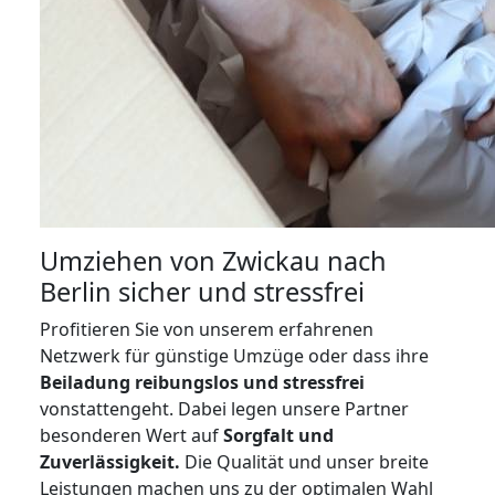
Umziehen von
Zwickau nach
Berlin
sicher und stressfrei
Profitieren Sie von unserem erfahrenen
Netzwerk für günstige Umzüge oder dass ihre
Beiladung reibungslos und stressfrei
vonstattengeht. Dabei legen unsere Partner
besonderen Wert auf
Sorgfalt und
Zuverlässigkeit.
Die Qualität und unser breite
Leistungen machen uns zu der optimalen Wahl