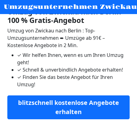
Umzugsunternehmen Zwickau
Umzug von Zwickau nach Berlin ☛
100 % Gratis-Angebot
Umzug von Zwickau nach Berlin : Top-
Umzugsunternehmen ➨ Umzüge ab 91€ –
Kostenlose Angebote in 2 Min.
✓
Wir helfen Ihnen, wenn es um Ihren Umzug
geht!
✓
Schnell & unverbindlich Angebote erhalten!
✓
Finden Sie das beste Angebot für Ihren
Umzug!
blitzschnell kostenlose Angebote
erhalten