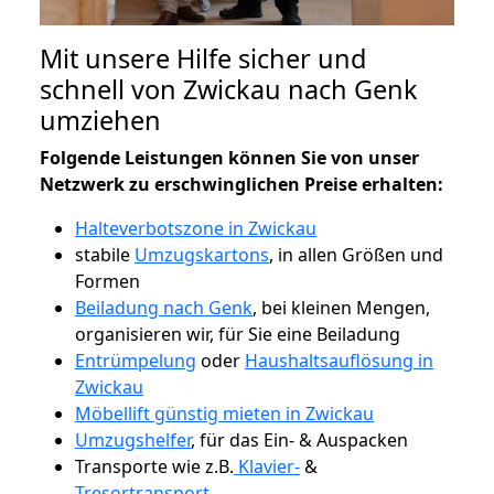
Mit unsere Hilfe sicher und
schnell von Zwickau nach Genk
umziehen
Folgende Leistungen können Sie von unser
Netzwerk zu erschwinglichen Preise erhalten:
Halteverbotszone in Zwickau
stabile
Umzugskartons
, in allen Größen und
Formen
Beiladung nach Genk
, bei kleinen Mengen,
organisieren wir, für Sie eine Beiladung
Entrümpelung
oder
Haushaltsauflösung in
Zwickau
Möbellift günstig mieten in Zwickau
Umzugshelfer
, für das Ein- & Auspacken
Transporte wie z.B.
Klavier-
&
Tresortransport