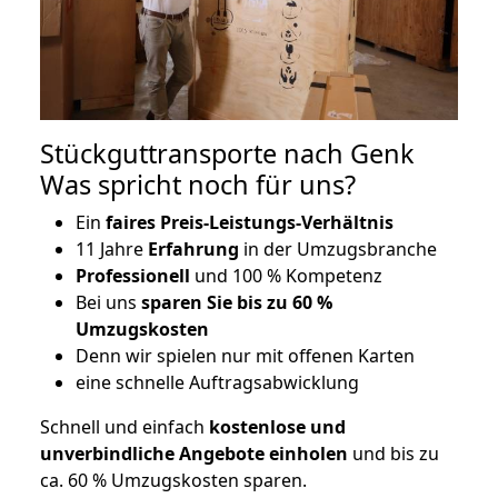
Stückguttransporte nach Genk
Was spricht noch für uns?
Ein
faires Preis-Leistungs-Verhältnis
11 Jahre
Erfahrung
in der Umzugsbranche
Professionell
und 100 % Kompetenz
Bei uns
sparen Sie bis zu 60 %
Umzugskosten
D
enn wir spielen nur mit offenen Karten
eine schnelle Auftragsabwicklung
Schnell und einfach
kostenlose und
unverbindliche Angebote einholen
und bis zu
ca. 6
0 % Umzugskosten sparen.