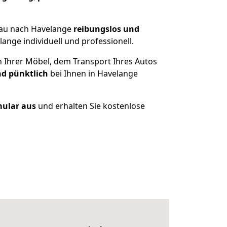
kau nach Havelange
reibungslos und
nge individuell und professionell.
n Ihrer Möbel, dem Transport Ihres Autos
nd pünktlich
bei Ihnen in Havelange
mular aus
und erhalten Sie kostenlose