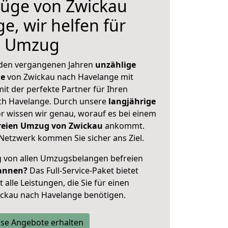
üge von Zwickau
e, wir helfen für
n Umzug
 den vergangenen Jahren
unzählige
ge
von Zwickau nach Havelange mit
mit der perfekte Partner für Ihren
h Havelange. Durch unsere
langjährige
 wissen wir genau, worauf es bei einem
freien Umzug von Zwickau
ankommt.
Netzwerk kommen Sie sicher ans Ziel.
ig von allen Umzugsbelangen befreien
annen?
Das Full-Service-Paket bietet
alle Leistungen, die Sie für einen
ickau nach Havelange benötigen.
se Angebote erhalten