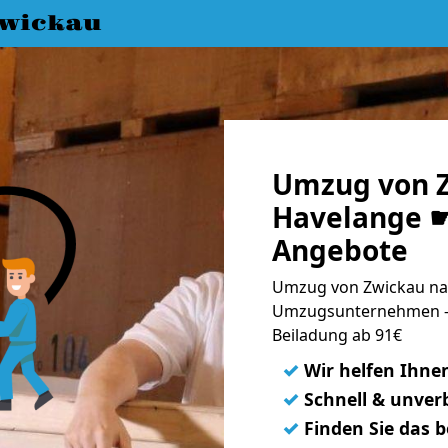
wickau
Umzug von 
Havelange ☛
Angebote
Umzug von Zwickau nac
Umzugsunternehmen - 
Beiladung ab 91€
✓
Wir helfen Ihne
✓
Schnell & unverb
✓
Finden Sie das 