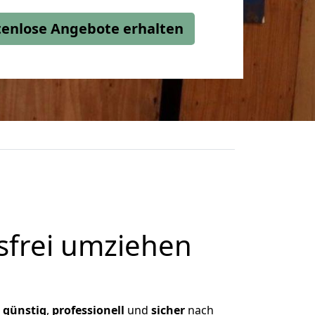
stenlose Angebote erhalten
frei umziehen
,
günstig
,
professionell
und
sicher
nach