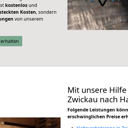
ist
kostenlos
und
steckten Kosten
, sondern
tungen
von unserem
 erhalten
Mit unsere Hilfe
Zwickau nach H
Folgende Leistungen könn
erschwinglichen Preise er