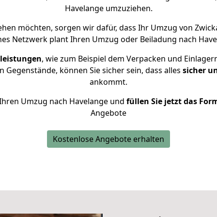
Havelange umzuziehen.
hen möchten, sorgen wir dafür, dass Ihr Umzug von Zwic
nes Netzwerk plant Ihren Umzug oder Beiladung nach Havela
leistungen
, wie zum Beispiel dem Verpacken und Einlager
 Gegenstände, können Sie sicher sein, dass alles
sicher u
ankommt.
ür Ihren Umzug nach Havelange und
füllen Sie jetzt das For
Angebote
Kostenlose Angebote erhalten