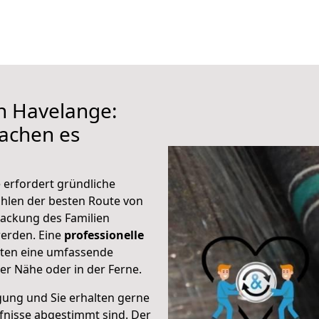
h Havelange:
achen es
 erfordert gründliche
hlen der besten Route von
packung des Familien
 werden. Eine
professionelle
eten eine umfassende
er Nähe oder in der Ferne.
gung und Sie erhalten gerne
rfnisse abgestimmt sind. Der