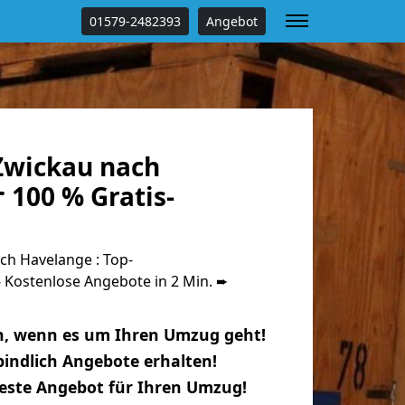
01579-2482393
Angebot
Zwickau nach
 100 % Gratis-
h Havelange : Top-
Kostenlose Angebote in 2 Min. ➨
n, wenn es um Ihren Umzug geht!
indlich Angebote erhalten!
beste Angebot für Ihren Umzug!