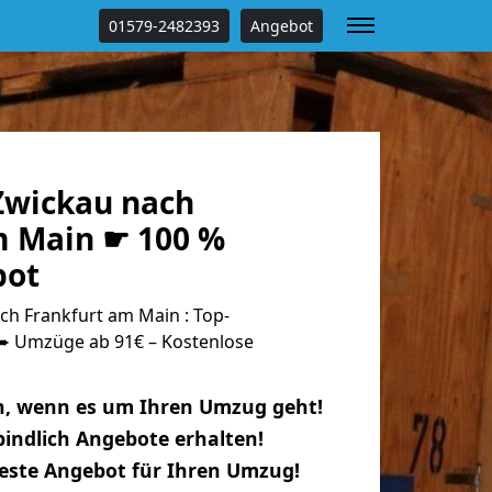
01579-2482393
Angebot
Zwickau nach
m Main ☛ 100 %
bot
h Frankfurt am Main : Top-
 Umzüge ab 91€ – Kostenlose
n, wenn es um Ihren Umzug geht!
indlich Angebote erhalten!
beste Angebot für Ihren Umzug!