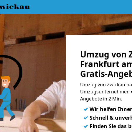
wickau
Umzug von 
Frankfurt a
Gratis-Ange
Umzug von Zwickau nac
Umzugsunternehmen ➨
Angebote in 2 Min.
✓
Wir helfen Ihne
✓
Schnell & unverb
✓
Finden Sie das 