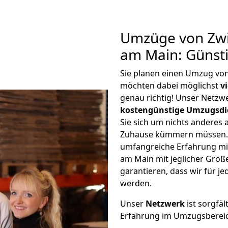
Umzüge von Zwi
am Main: Günst
Sie planen einen Umzug vo
möchten dabei möglichst
v
genau richtig! Unser Netzw
kostengünstige Umzugsdi
Sie sich um nichts anderes 
Zuhause kümmern müssen. W
umfangreiche Erfahrung mi
am Main mit jeglicher Grö
garantieren, dass wir für j
werden.
Unser
Netzwerk
ist sorgfäl
Erfahrung im Umzugsberei