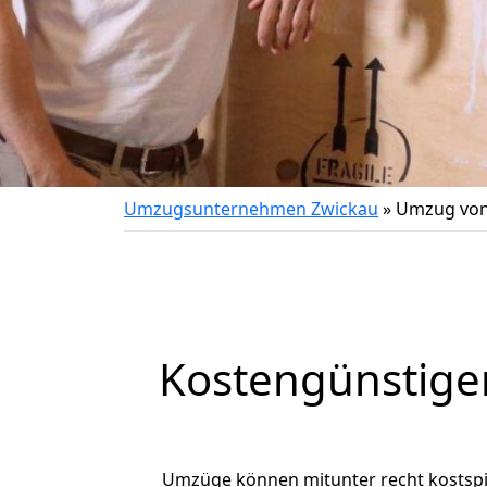
Umzugsunternehmen Zwickau
»
Umzug von
Kostengünstige
Umzüge können mitunter recht kostspiel