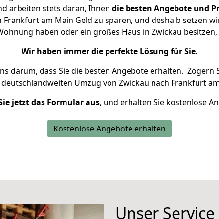
d arbeiten stets daran, Ihnen
die besten Angebote und Pr
Frankfurt am Main Geld zu sparen, und deshalb setzen wir 
ne Wohnung haben oder ein großes Haus in Zwickau besitze
Wir haben immer die perfekte Lösung für Sie.
uns darum, dass Sie die besten Angebote erhalten.
Zögern S
n deutschlandweiten Umzug von Zwickau nach Frankfurt am
Sie jetzt das Formular aus
, und erhalten Sie kostenlose A
Kostenlose Angebote erhalten
Unser Service