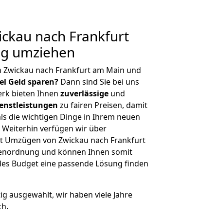
ckau nach Frankfurt
ig umziehen
n Zwickau nach Frankfurt am Main und
iel Geld sparen?
Dann sind Sie bei uns
erk bieten Ihnen
zuverlässige
und
enstleistungen
zu fairen Preisen, damit
als die wichtigen Dinge in Ihrem neuen
eiterhin verfügen wir über
t Umzügen von Zwickau nach Frankfurt
ßenordnung und können Ihnen somit
edes Budget eine passende Lösung finden
tig ausgewählt, wir haben viele Jahre
ch.