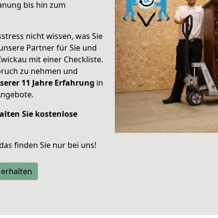
anung bis hin zum
stress nicht wissen, was Sie
unsere Partner für Sie und
Zwickau mit einer Checkliste.
spruch zu nehmen und
serer 11 Jahre Erfahrung
in
Angebote.
alten Sie kostenlose
 das finden Sie nur bei uns!
 erhalten