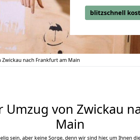
blitzschnell ko
 Zwickau nach Frankfurt am Main
r Umzug von Zwickau na
Main
ig sein, aber keine Sorge, denn wir sind hier, um Ihnen di