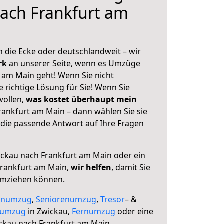
ach Frankfurt am
 die Ecke oder deutschlandweit – wir
erk
an unserer Seite, wenn es Umzüge
 am Main geht! Wenn Sie nicht
e richtige Lösung für Sie! Wenn Sie
wollen,
was kostet überhaupt mein
ankfurt am Main – dann wählen Sie sie
die passende Antwort auf Ihre Fragen
ckau nach Frankfurt am Main oder ein
rankfurt am Main,
wir helfen
, damit Sie
umziehen können.
enumzug
,
Seniorenumzug
,
Tresor
– &
numzug
in Zwickau,
Fernumzug
oder eine
ckau nach Frankfurt am Main.