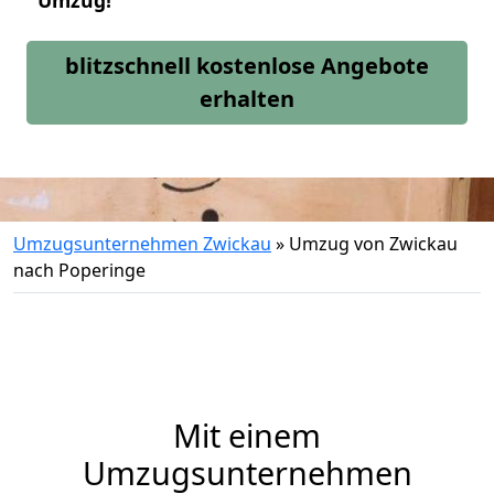
Umzug!
blitzschnell kostenlose Angebote
erhalten
Umzugsunternehmen Zwickau
»
Umzug von Zwickau
nach Poperinge
Mit einem
Umzugsunternehmen