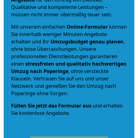
Qualitative und kompetente Leistungen –
müssen nicht immer übermäßig teuer sein.
Mit unserem einfachen
Online-Formular
können
Sie innerhalb weniger Minuten Angebote
erhalten und Ihr
Umzugsbudget
genau
planen
,
ohne böse Überraschungen. Unsere
professionellen Dienstleistungen garantieren
einen
stressfreien und qualitativ hochwertigen
Umzug nach Poperinge
, ohne versteckte
Klauseln. Vertrauen Sie auf uns und unser
Netzwerk und genießen Sie den Umzug nach
Poperinge ohne Sorgen.
Füllen Sie jetzt das Formular aus
und erhalten
Sie kostenlose Angebote.