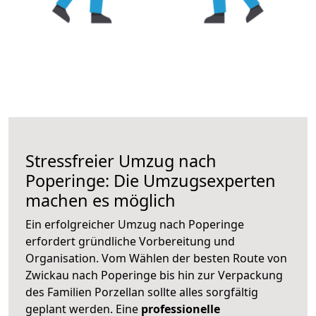
Stressfreier Umzug nach
Poperinge: Die Umzugsexperten
machen es möglich
Ein erfolgreicher Umzug nach Poperinge
erfordert gründliche Vorbereitung und
Organisation. Vom Wählen der besten Route von
Zwickau nach Poperinge bis hin zur Verpackung
des Familien Porzellan sollte alles sorgfältig
geplant werden. Eine
professionelle