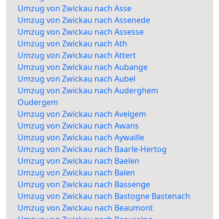
Umzug von Zwickau nach Asse
Umzug von Zwickau nach Assenede
Umzug von Zwickau nach Assesse
Umzug von Zwickau nach Ath
Umzug von Zwickau nach Attert
Umzug von Zwickau nach Aubange
Umzug von Zwickau nach Aubel
Umzug von Zwickau nach Auderghem
Oudergem
Umzug von Zwickau nach Avelgem
Umzug von Zwickau nach Awans
Umzug von Zwickau nach Aywaille
Umzug von Zwickau nach Baarle-Hertog
Umzug von Zwickau nach Baelen
Umzug von Zwickau nach Balen
Umzug von Zwickau nach Bassenge
Umzug von Zwickau nach Bastogne Bastenach
Umzug von Zwickau nach Beaumont