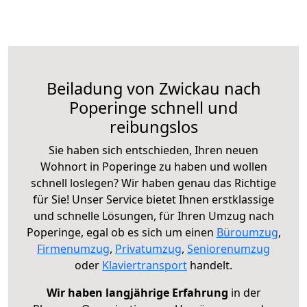
Beiladung von Zwickau nach
Poperinge schnell und
reibungslos
Sie haben sich entschieden, Ihren neuen
Wohnort in Poperinge zu haben und wollen
schnell loslegen? Wir haben genau das Richtige
für Sie! Unser Service bietet Ihnen erstklassige
und schnelle Lösungen, für Ihren Umzug nach
Poperinge, egal ob es sich um einen
Büroumzug
,
Firmenumzug
,
Privatumzug
,
Seniorenumzug
oder
Klaviertransport
handelt.
Wir haben langjährige Erfahrung
in der