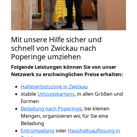
Mit unsere Hilfe sicher und
schnell von Zwickau nach
Poperinge umziehen
Folgende Leistungen können Sie von unser
Netzwerk zu erschwinglichen Preise erhalten:
Halteverbotszone in Zwickau
stabile
Umzugskartons
, in allen Größen und
Formen
Beiladung nach Poperinge
, bei kleinen
Mengen, organisieren wir, für Sie eine
Beiladung
Entrümpelung
oder
Haushaltsauflösung in