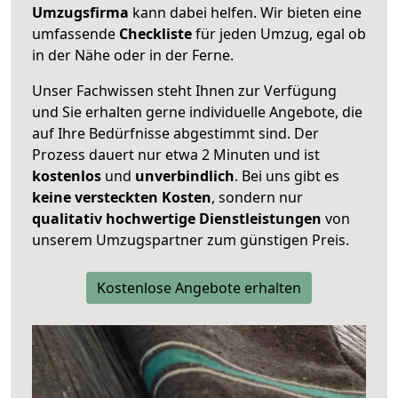
Umzugsfirma
kann dabei helfen. Wir bieten eine
umfassende
Checkliste
für jeden Umzug, egal ob
in der Nähe oder in der Ferne.
Unser Fachwissen steht Ihnen zur Verfügung
und Sie erhalten gerne individuelle Angebote, die
auf Ihre Bedürfnisse abgestimmt sind. Der
Prozess dauert nur etwa 2 Minuten und ist
kostenlos
und
unverbindlich
. Bei uns gibt es
keine versteckten Kosten
, sondern nur
qualitativ hochwertige Dienstleistungen
von
unserem Umzugspartner zum günstigen Preis.
Kostenlose Angebote erhalten