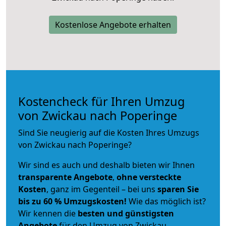
Kostenlose Angebote erhalten
Kostencheck für Ihren Umzug
von Zwickau nach Poperinge
Sind Sie neugierig auf die Kosten Ihres Umzugs
von Zwickau nach Poperinge?
Wir sind es auch und deshalb bieten wir Ihnen
transparente Angebote
,
ohne versteckte
Kosten
, ganz im Gegenteil – bei uns
sparen Sie
bis zu 60 % Umzugskosten!
Wie das möglich ist?
Wir kennen die
besten und günstigsten
Angebote
für den Umzug von Zwickau.