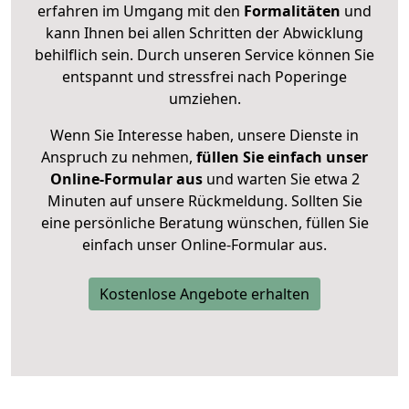
erfahren im Umgang mit den
Formalitäten
und
kann Ihnen bei allen Schritten der Abwicklung
behilflich sein. Durch unseren Service können Sie
entspannt und stressfrei nach Poperinge
umziehen.
Wenn Sie Interesse haben, unsere Dienste in
Anspruch zu nehmen,
füllen Sie einfach unser
Online-Formular aus
und warten Sie etwa 2
Minuten auf unsere Rückmeldung. Sollten Sie
eine persönliche Beratung wünschen, füllen Sie
einfach unser Online-Formular aus.
Kostenlose Angebote erhalten