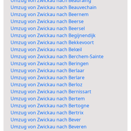
Umzug von Zwickau nach Beauraing
Umzug von Zwickau nach Beauvechain
Umzug von Zwickau nach Beernem
Umzug von Zwickau nach Beerse
Umzug von Zwickau nach Beersel
Umzug von Zwickau nach Begijnendijk
Umzug von Zwickau nach Bekkevoort
Umzug von Zwickau nach Belœil
Umzug von Zwickau nach Berchem-Sainte
Umzug von Zwickau nach Beringen
Umzug von Zwickau nach Berlaar
Umzug von Zwickau nach Berlare
Umzug von Zwickau nach Berloz
Umzug von Zwickau nach Bernissart
Umzug von Zwickau nach Bertem
Umzug von Zwickau nach Bertogne
Umzug von Zwickau nach Bertrix
Umzug von Zwickau nach Bever
Umzug von Zwickau nach Beveren