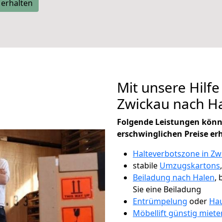
 erhalten
Mit unsere Hilfe
Zwickau nach H
Folgende Leistungen könn
erschwinglichen Preise er
Halteverbotszone in Zw
stabile
Umzugskartons
Beiladung nach Halen
, 
Sie eine Beiladung
Entrümpelung
oder
Hau
Möbellift günstig miete