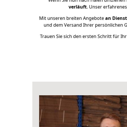
Wenn Sie nun nach Halen umziehen 
verläuft
. Unser erfahrenes
Mit unseren breiten Angebote
an Dienst
und dem Versand Ihrer persönlichen Ge
Trauen Sie sich den ersten Schritt für 