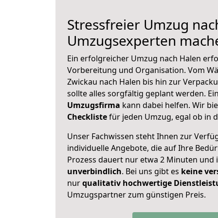
Stressfreier Umzug nac
Umzugsexperten mache
Ein erfolgreicher Umzug nach Halen erfo
Vorbereitung und Organisation. Vom Wä
Zwickau nach Halen bis hin zur Verpacku
sollte alles sorgfältig geplant werden. E
Umzugsfirma
kann dabei helfen. Wir bi
Checkliste
für jeden Umzug, egal ob in d
Unser Fachwissen steht Ihnen zur Verfü
individuelle Angebote, die auf Ihre Bedü
Prozess dauert nur etwa 2 Minuten und 
unverbindlich
. Bei uns gibt es
keine ver
nur
qualitativ hochwertige Dienstleis
Umzugspartner zum günstigen Preis.