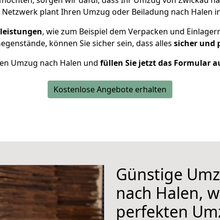
möchten, sorgen wir dafür, dass Ihr Umzug von Zwickau n
 Netzwerk plant Ihren Umzug oder Beiladung nach Halen ind
leistungen
, wie zum Beispiel dem Verpacken und Einlager
genstände, können Sie sicher sein, dass alles
sicher und 
Ihren Umzug nach Halen und
füllen Sie jetzt das Formular a
Kostenlose Angebote erhalten
Günstige Umz
nach Halen, wi
perfekten Um