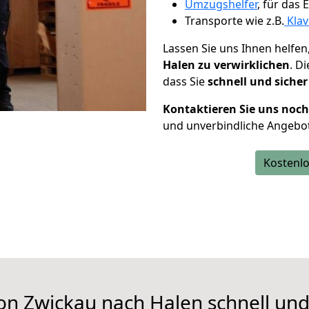
Umzugshelfer
, für das
Transporte wie z.B.
Klav
Lassen Sie uns Ihnen helfen
Halen zu verwirklichen
. D
dass Sie
schnell und sicher
Kontaktieren Sie uns noc
und unverbindliche Angebo
Kostenlo
on Zwickau nach Halen schnell und