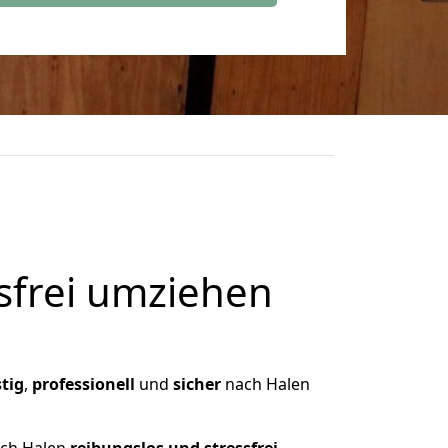
frei umziehen
tig
,
professionell
und
sicher
nach Halen