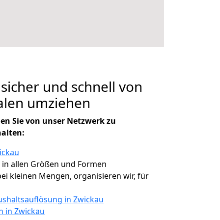
 sicher und schnell von
alen umziehen
en Sie von unser Netzwerk zu
halten:
ickau
, in allen Größen und Formen
bei kleinen Mengen, organisieren wir, für
shaltsauflösung in Zwickau
n in Zwickau