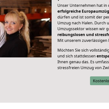
Unser Unternehmen hat in
erfolgreiche Europaumzü
dürfen und ist somit der pe
Umzug nach Halen. Durch 
Umzugssektor wissen wir g
reibungslosen und stress
Mit unserem zuverlässigen 
Möchten Sie sich vollständ
und sich stattdessen
entsp
Ihnen genau das. Es umfasst 
stressfreien Umzug von Zwi
Kostenlo