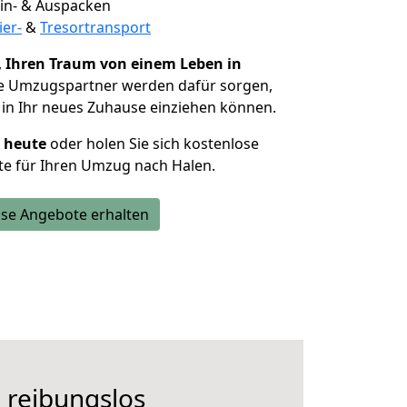
 Ein- & Auspacken
ier-
&
Tresortransport
,
Ihren Traum von einem Leben in
ie Umzugspartner werden dafür sorgen,
in Ihr neues Zuhause einziehen können.
h heute
oder holen Sie sich kostenlose
te für Ihren Umzug nach Halen.
se Angebote erhalten
 reibungslos