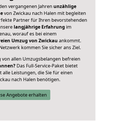
 den vergangenen Jahren
unzählige
ge
von Zwickau nach Halen mit begleiten
rfekte Partner für Ihren bevorstehenden
unsere
langjährige Erfahrung
im
enau, worauf es bei einem
freien Umzug von Zwickau
ankommt.
Netzwerk kommen Sie sicher ans Ziel.
ig von allen Umzugsbelangen befreien
annen?
Das Full-Service-Paket bietet
alle Leistungen, die Sie für einen
ckau nach Halen benötigen.
se Angebote erhalten