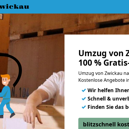
wickau
Umzug von Z
100 % Grati
Umzug von Zwickau na
Kostenlose Angebote in
✓
Wir helfen Ihne
✓
Schnell & unverb
✓
Finden Sie das 
blitzschnell ko