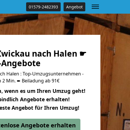
01579-2482393
Angebot
wickau nach Halen ☛
s-Angebote
ch Halen : Top-Umzugsunternehmen -
 2 Min. ➨ Beiladung ab 91€
n, wenn es um Ihren Umzug geht!
indlich Angebote erhalten!
beste Angebot für Ihren Umzug!
stenlose Angebote erhalten