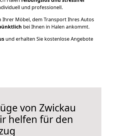
ach Halen
reibungslos und stressfrei
ividuell und professionell.
n Ihrer Möbel, dem Transport Ihres Autos
pünktlich
bei Ihnen in Halen ankommt.
us
und erhalten Sie kostenlose Angebote
üge von Zwickau
r helfen für den
zug