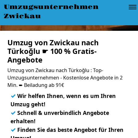
Umzugsunternehmen
Zwickau
Umzug von Zwickau nach
Türkoğlu ☛ 100 % Gratis-
Angebote
Umzug von Zwickau nach Türkoğlu : Top-
Umzugsunternehmen - Kostenlose Angebote in 2
Min. ➨ Beiladung ab 91€
✓
Wir helfen Ihnen, wenn es um Ihren
Umzug geht!
✓
Schnell & unverbindlich Angebote
erhalten!
✓
Finden Sie das beste Angebot für Ihren