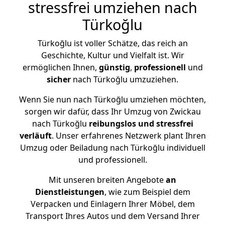
stressfrei umziehen nach
Türkoğlu
Türkoğlu ist voller Schätze, das reich an
Geschichte, Kultur und Vielfalt ist. Wir
ermöglichen Ihnen,
günstig
,
professionell
und
sicher
nach Türkoğlu umzuziehen.
Wenn Sie nun nach Türkoğlu umziehen möchten,
sorgen wir dafür, dass Ihr Umzug von Zwickau
nach Türkoğlu
reibungslos und stressfrei
verläuft
. Unser erfahrenes Netzwerk plant Ihren
Umzug oder Beiladung nach Türkoğlu individuell
und professionell.
Mit unseren breiten Angebote
an
Dienstleistungen
, wie zum Beispiel dem
Verpacken und Einlagern Ihrer Möbel, dem
Transport Ihres Autos und dem Versand Ihrer