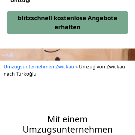
Umzug!
blitzschnell kostenlose Angebote
erhalten
Umzugsunternehmen Zwickau
»
Umzug von Zwickau
nach Türkoğlu
Mit einem
Umzugsunternehmen