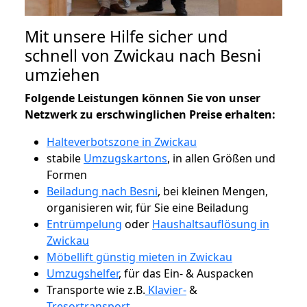
Mit unsere Hilfe sicher und
schnell von Zwickau nach Besni
umziehen
Folgende Leistungen können Sie von unser
Netzwerk zu erschwinglichen Preise erhalten:
Halteverbotszone in Zwickau
stabile
Umzugskartons
, in allen Größen und
Formen
Beiladung nach Besni
, bei kleinen Mengen,
organisieren wir, für Sie eine Beiladung
Entrümpelung
oder
Haushaltsauflösung in
Zwickau
Möbellift günstig mieten in Zwickau
Umzugshelfer
, für das Ein- & Auspacken
Transporte wie z.B.
Klavier-
&
Tresortransport