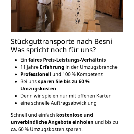
Stückguttransporte nach Besni
Was spricht noch für uns?
Ein
faires Preis-Leistungs-Verhältnis
11 Jahre
Erfahrung
in der Umzugsbranche
Professionell
und 100 % Kompetenz
Bei uns
sparen Sie bis zu 60 %
Umzugskosten
D
enn wir spielen nur mit offenen Karten
eine schnelle Auftragsabwicklung
Schnell und einfach
kostenlose und
unverbindliche Angebote einholen
und bis zu
ca. 6
0 % Umzugskosten sparen.