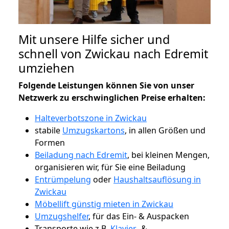
Mit unsere Hilfe sicher und
schnell von Zwickau nach Edremit
umziehen
Folgende Leistungen können Sie von unser
Netzwerk zu erschwinglichen Preise erhalten:
Halteverbotszone in Zwickau
stabile
Umzugskartons
, in allen Größen und
Formen
Beiladung nach Edremit
, bei kleinen Mengen,
organisieren wir, für Sie eine Beiladung
Entrümpelung
oder
Haushaltsauflösung in
Zwickau
Möbellift günstig mieten in Zwickau
Umzugshelfer
, für das Ein- & Auspacken
Transporte wie z.B.
Klavier-
&