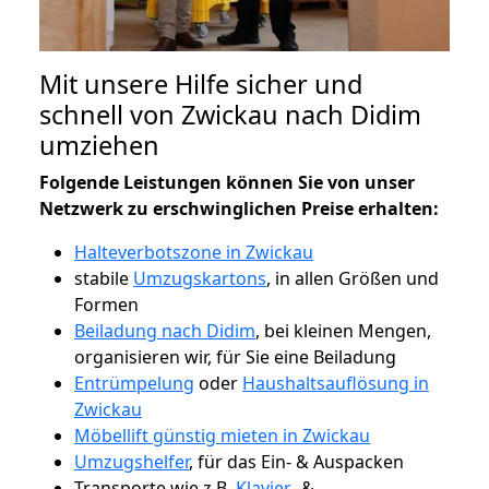
Mit unsere Hilfe sicher und
schnell von Zwickau nach Didim
umziehen
Folgende Leistungen können Sie von unser
Netzwerk zu erschwinglichen Preise erhalten:
Halteverbotszone in Zwickau
stabile
Umzugskartons
, in allen Größen und
Formen
Beiladung nach Didim
, bei kleinen Mengen,
organisieren wir, für Sie eine Beiladung
Entrümpelung
oder
Haushaltsauflösung in
Zwickau
Möbellift günstig mieten in Zwickau
Umzugshelfer
, für das Ein- & Auspacken
Transporte wie z.B.
Klavier-
&