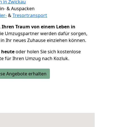
n in Zwickau
 Ein- & Auspacken
ier-
&
Tresortransport
,
Ihren Traum von einem Leben in
Die Umzugspartner werden dafür sorgen,
in Ihr neues Zuhause einziehen können.
h heute
oder holen Sie sich kostenlose
e für Ihren Umzug nach Kozluk.
se Angebote erhalten