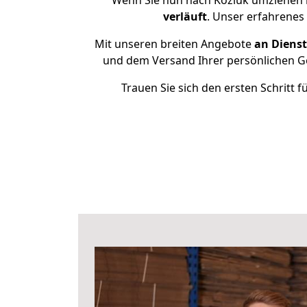
Wenn Sie nun nach Kozluk umziehen 
verläuft
. Unser erfahrenes
Mit unseren breiten Angebote
an Dienst
und dem Versand Ihrer persönlichen Ge
Trauen Sie sich den ersten Schritt