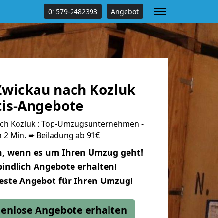
01579-2482393
Angebot
wickau nach Kozluk
tis-Angebote
ch Kozluk : Top-Umzugsunternehmen -
 2 Min. ➨ Beiladung ab 91€
n, wenn es um Ihren Umzug geht!
indlich Angebote erhalten!
beste Angebot für Ihren Umzug!
stenlose Angebote erhalten