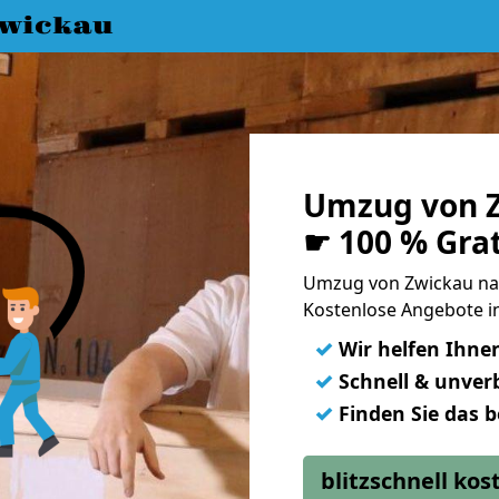
wickau
Umzug von Z
☛ 100 % Gra
Umzug von Zwickau na
Kostenlose Angebote in
✓
Wir helfen Ihne
✓
Schnell & unverb
✓
Finden Sie das 
blitzschnell ko