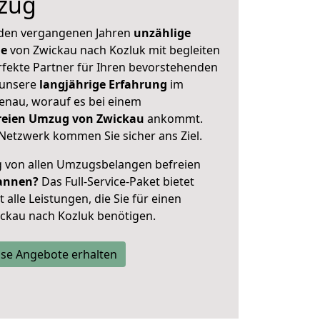
zug
 den vergangenen Jahren
unzählige
ge
von Zwickau nach Kozluk mit begleiten
rfekte Partner für Ihren bevorstehenden
 unsere
langjährige Erfahrung
im
enau, worauf es bei einem
freien Umzug von Zwickau
ankommt.
Netzwerk kommen Sie sicher ans Ziel.
ig von allen Umzugsbelangen befreien
annen?
Das Full-Service-Paket bietet
alle Leistungen, die Sie für einen
ckau nach Kozluk benötigen.
se Angebote erhalten