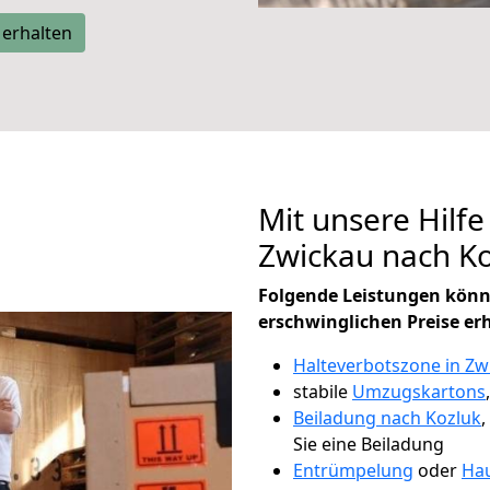
 erhalten
Mit unsere Hilfe
Zwickau nach K
Folgende Leistungen könn
erschwinglichen Preise er
Halteverbotszone in Zw
stabile
Umzugskartons
Beiladung nach Kozluk
,
Sie eine Beiladung
Entrümpelung
oder
Hau