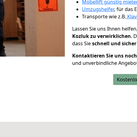
Möbellift günstig miete
Umzugshelfer
, für das
Transporte wie z.B.
Klav
Lassen Sie uns Ihnen helfen
Kozluk zu verwirklichen
. 
dass Sie
schnell und sicher
Kontaktieren Sie uns noc
und unverbindliche Angebot
Kostenlo