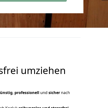
frei umziehen
ünstig
,
professionell
und
sicher
nach