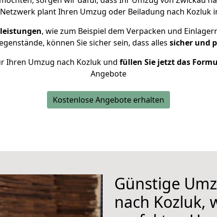
möchten, sorgen wir dafür, dass Ihr Umzug von Zwickau n
 Netzwerk plant Ihren Umzug oder Beiladung nach Kozluk ind
leistungen
, wie zum Beispiel dem Verpacken und Einlager
genstände, können Sie sicher sein, dass alles
sicher und 
 für Ihren Umzug nach Kozluk und
füllen Sie jetzt das Form
Angebote
Kostenlose Angebote erhalten
Günstige Umz
nach Kozluk, w