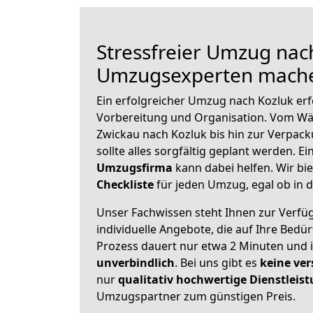
Stressfreier Umzug nach
Umzugsexperten mache
Ein erfolgreicher Umzug nach Kozluk erf
Vorbereitung und Organisation. Vom Wä
Zwickau nach Kozluk bis hin zur Verpack
sollte alles sorgfältig geplant werden. E
Umzugsfirma
kann dabei helfen. Wir bi
Checkliste
für jeden Umzug, egal ob in d
Unser Fachwissen steht Ihnen zur Verfü
individuelle Angebote, die auf Ihre Bedü
Prozess dauert nur etwa 2 Minuten und 
unverbindlich
. Bei uns gibt es
keine ver
nur
qualitativ hochwertige Dienstleis
Umzugspartner zum günstigen Preis.