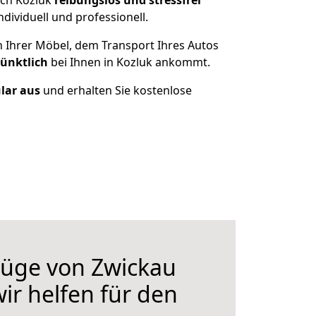
ach Kozluk
reibungslos und stressfrei
ividuell und professionell.
n Ihrer Möbel, dem Transport Ihres Autos
pünktlich
bei Ihnen in Kozluk ankommt.
ular aus
und erhalten Sie kostenlose
üge von Zwickau
ir helfen für den