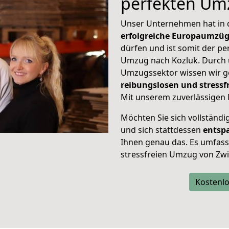
perfekten Um
Unser Unternehmen hat in
erfolgreiche Europaumzü
dürfen und ist somit der pe
Umzug nach Kozluk. Durch
Umzugssektor wissen wir g
reibungslosen und stress
Mit unserem zuverlässigen 
Möchten Sie sich vollständ
und sich stattdessen
entsp
Ihnen genau das. Es umfasst 
stressfreien Umzug von Zwi
Kostenlo