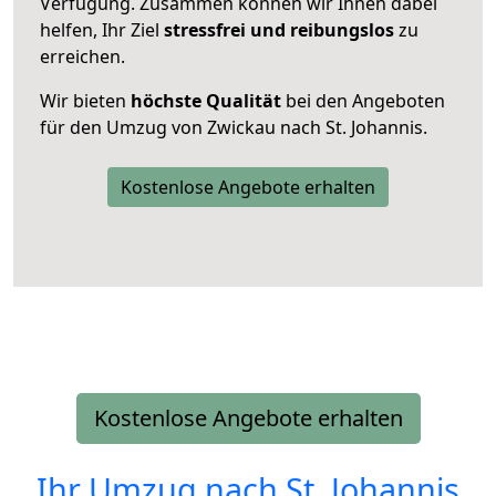
Verfügung. Zusammen können wir Ihnen dabei
helfen, Ihr Ziel
stressfrei und reibungslos
zu
erreichen.
Wir bieten
höchste Qualität
bei den Angeboten
für den Umzug von Zwickau nach St. Johannis.
Kostenlose Angebote erhalten
Kostenlose Angebote erhalten
Ihr Umzug nach
St. Johannis