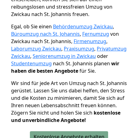
reibungslosen und stressfreien Umzug von
Zwickau nach St. Johannis freuen.
Egal, ob Sie einen
Behördenumzug Zwickau
,
Büroumzug nach St. Johannis
,
Fernumzug
von
Zwickau nach St. Johannis,
Firmenumzug
,
Laborumzug Zwickau
,
Praxisumzug
,
Privatumzug
Zwickau
,
Seniorenumzug in Zwickau
oder
Studentenumzug
nach St. Johannis planen
wir
haben die besten Angebote
für Sie.
Wir sind für jede Art von Umzug nach St. Johannis
gerüstet. Lassen Sie uns dabei helfen, den Stress
und die Kosten zu minimieren, damit Sie sich auf
Ihren neuen Lebensabschnitt freuen können.
Zögern Sie nicht und holen Sie sich
kostenlose
und unverbindliche Angebote!
Kostenlose Angebote erhalten