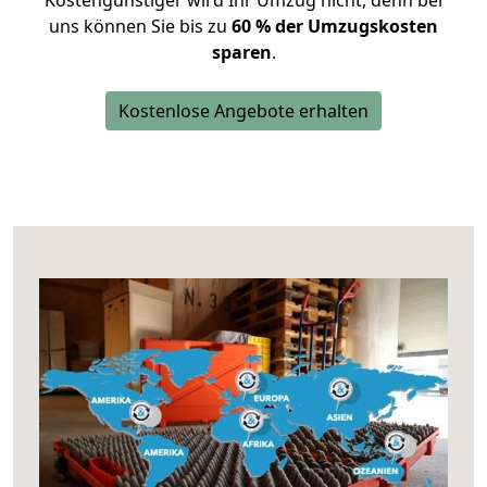
Kostengünstiger wird Ihr Umzug nicht, denn bei
uns können Sie bis zu
60 % der Umzugskosten
sparen
.
Kostenlose Angebote erhalten