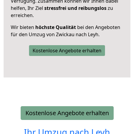
Verfügung. Zusammen können wir Ihnen dabei
helfen, Ihr Ziel
stressfrei und reibungslos
zu
erreichen.
Wir bieten
höchste Qualität
bei den Angeboten
für den Umzug von Zwickau nach Leyh.
Kostenlose Angebote erhalten
Kostenlose Angebote erhalten
Ihr Umzug nach
Leyh