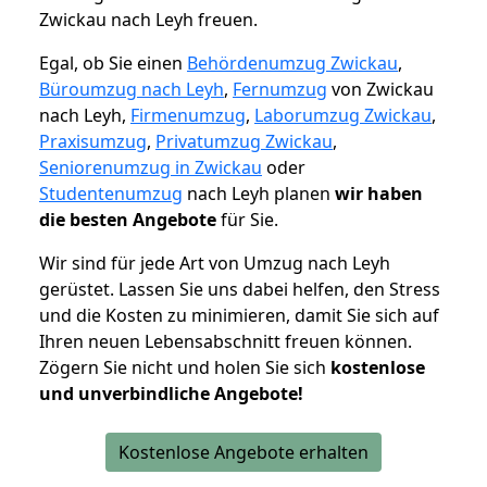
Zwickau nach Leyh freuen.
Egal, ob Sie einen
Behördenumzug Zwickau
,
Büroumzug nach Leyh
,
Fernumzug
von Zwickau
nach Leyh,
Firmenumzug
,
Laborumzug Zwickau
,
Praxisumzug
,
Privatumzug Zwickau
,
Seniorenumzug in Zwickau
oder
Studentenumzug
nach Leyh planen
wir haben
die besten Angebote
für Sie.
Wir sind für jede Art von Umzug nach Leyh
gerüstet. Lassen Sie uns dabei helfen, den Stress
und die Kosten zu minimieren, damit Sie sich auf
Ihren neuen Lebensabschnitt freuen können.
Zögern Sie nicht und holen Sie sich
kostenlose
und unverbindliche Angebote!
Kostenlose Angebote erhalten