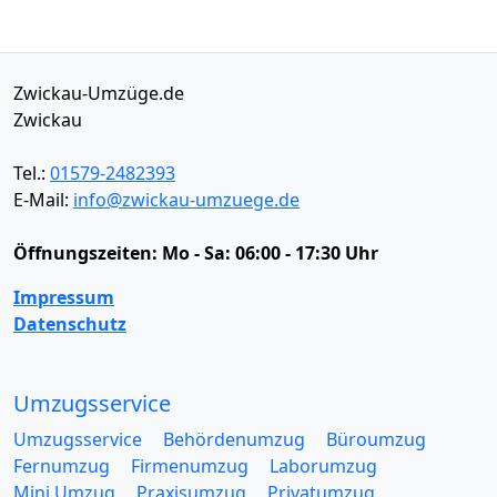
Zwickau-Umzüge.de
Zwickau
Tel.:
01579-2482393
E-Mail:
info@zwickau-umzuege.de
Öffnungszeiten:
Mo - Sa: 06:00 - 17:30 Uhr
Impressum
Datenschutz
Umzugsservice
Umzugsservice
Behördenumzug
Büroumzug
Fernumzug
Firmenumzug
Laborumzug
Mini Umzug
Praxisumzug
Privatumzug