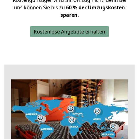
Kostengünstiger wird Ihr Umzug nicht, denn bei
uns können Sie bis zu
60 % der Umzugskosten
sparen
.
Kostenlose Angebote erhalten