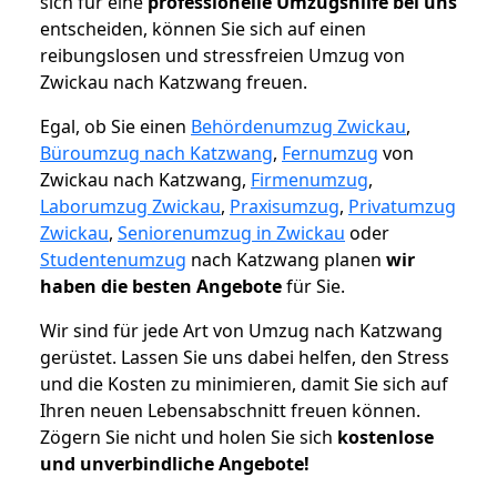
sich für eine
professionelle Umzugshilfe bei uns
entscheiden, können Sie sich auf einen
reibungslosen und stressfreien Umzug von
Zwickau nach Katzwang freuen.
Egal, ob Sie einen
Behördenumzug Zwickau
,
Büroumzug nach Katzwang
,
Fernumzug
von
Zwickau nach Katzwang,
Firmenumzug
,
Laborumzug Zwickau
,
Praxisumzug
,
Privatumzug
Zwickau
,
Seniorenumzug in Zwickau
oder
Studentenumzug
nach Katzwang planen
wir
haben die besten Angebote
für Sie.
Wir sind für jede Art von Umzug nach Katzwang
gerüstet. Lassen Sie uns dabei helfen, den Stress
und die Kosten zu minimieren, damit Sie sich auf
Ihren neuen Lebensabschnitt freuen können.
Zögern Sie nicht und holen Sie sich
kostenlose
und unverbindliche Angebote!