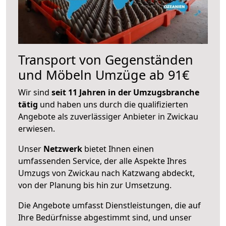
Transport von Gegenständen
und Möbeln Umzüge ab 91€
Wir sind
seit 11 Jahren in der Umzugsbranche
tätig
und haben uns durch die qualifizierten
Angebote als zuverlässiger Anbieter in Zwickau
erwiesen.
Unser
Netzwerk
bietet Ihnen einen
umfassenden Service, der alle Aspekte Ihres
Umzugs von Zwickau nach Katzwang abdeckt,
von der Planung bis hin zur Umsetzung.
Die Angebote umfasst Dienstleistungen, die auf
Ihre Bedürfnisse abgestimmt sind, und unser