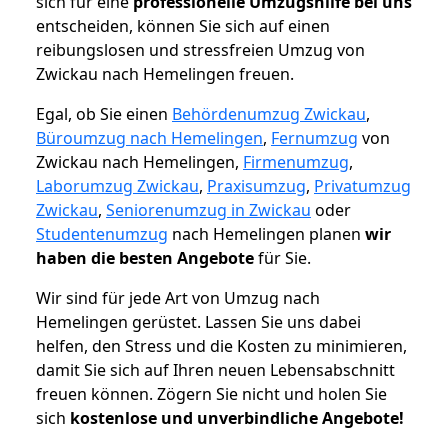
sich für eine
professionelle Umzugshilfe bei uns
entscheiden, können Sie sich auf einen
reibungslosen und stressfreien Umzug von
Zwickau nach Hemelingen freuen.
Egal, ob Sie einen
Behördenumzug Zwickau
,
Büroumzug nach Hemelingen
,
Fernumzug
von
Zwickau nach Hemelingen,
Firmenumzug
,
Laborumzug Zwickau
,
Praxisumzug
,
Privatumzug
Zwickau
,
Seniorenumzug in Zwickau
oder
Studentenumzug
nach Hemelingen planen
wir
haben die besten Angebote
für Sie.
Wir sind für jede Art von Umzug nach
Hemelingen gerüstet. Lassen Sie uns dabei
helfen, den Stress und die Kosten zu minimieren,
damit Sie sich auf Ihren neuen Lebensabschnitt
freuen können.
Zögern Sie nicht und holen Sie
sich
kostenlose und unverbindliche Angebote!