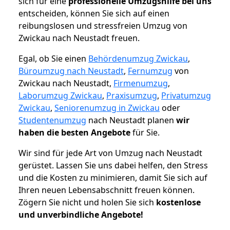
sich für eine
professionelle Umzugshilfe bei uns
entscheiden, können Sie sich auf einen
reibungslosen und stressfreien Umzug von
Zwickau nach Neustadt freuen.
Egal, ob Sie einen
Behördenumzug Zwickau
,
Büroumzug nach Neustadt
,
Fernumzug
von
Zwickau nach Neustadt,
Firmenumzug
,
Laborumzug Zwickau
,
Praxisumzug
,
Privatumzug
Zwickau
,
Seniorenumzug in Zwickau
oder
Studentenumzug
nach Neustadt planen
wir
haben die besten Angebote
für Sie.
Wir sind für jede Art von Umzug nach Neustadt
gerüstet. Lassen Sie uns dabei helfen, den Stress
und die Kosten zu minimieren, damit Sie sich auf
Ihren neuen Lebensabschnitt freuen können.
Zögern Sie nicht und holen Sie sich
kostenlose
und unverbindliche Angebote!