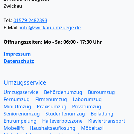
Zwickau
Tel.:
01579-2482393
E-Mail:
info@zwickau-umzuege.de
Öffnungszeiten:
Mo - Sa: 06:00 - 17:30 Uhr
Impressum
Datenschutz
Umzugsservice
Umzugsservice
Behördenumzug
Büroumzug
Fernumzug
Firmenumzug
Laborumzug
Mini Umzug
Praxisumzug
Privatumzug
Seniorenumzug
Studentenumzug
Beiladung
Entrümpelung
Halteverbotszone
Klaviertransport
Möbellift
Haushaltsauflösung
Möbeltaxi