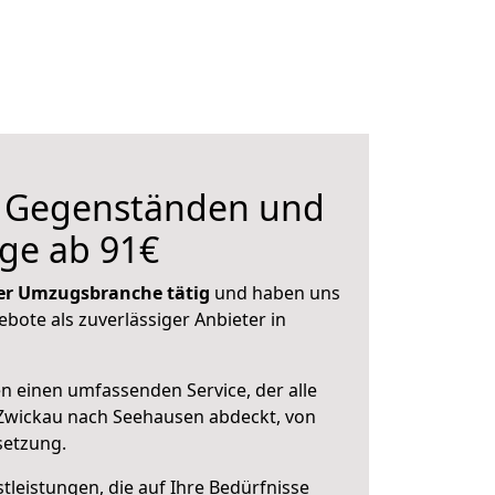
n Gegenständen und
ge ab 91€
 der Umzugsbranche tätig
und haben uns
ebote als zuverlässiger Anbieter in
en einen umfassenden Service, der alle
Zwickau nach Seehausen abdeckt, von
setzung.
leistungen, die auf Ihre Bedürfnisse