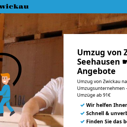
wickau
Umzug von 
Seehausen ☛
Angebote
Umzug von Zwickau nac
Umzugsunternehmen - 
Umzüge ab 91€
✓
Wir helfen Ihne
✓
Schnell & unverb
✓
Finden Sie das 