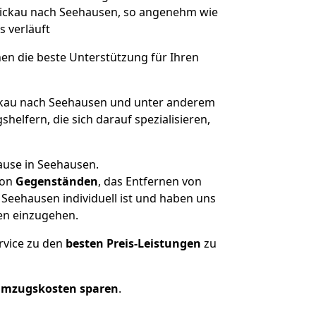
Zwickau nach Seehausen, so angenehm wie
s verläuft
nen die beste Unterstützung für Ihren
kau nach Seehausen und unter anderem
elfern, die sich darauf spezialisieren,
ause in Seehausen.
on
Gegenständen
, das Entfernen von
Seehausen individuell ist und haben uns
en einzugehen.
rvice zu den
besten Preis-Leistungen
zu
Umzugskosten sparen
.