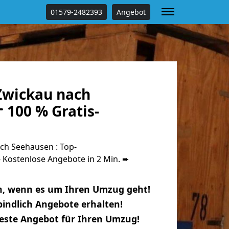
01579-2482393
Angebot
Zwickau nach
 100 % Gratis-
h Seehausen : Top-
Kostenlose Angebote in 2 Min. ➨
n, wenn es um Ihren Umzug geht!
indlich Angebote erhalten!
beste Angebot für Ihren Umzug!