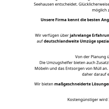
Seehausen entscheidet. Glücklicherweis
möglich
Unsere Firma kennt die besten An
Wir verfügen über
jahrelange Erfahru
auf
deutschlandweite Umzüge spezial
Von der Planung ü
Die Umzugshelfer bieten auch Zusatz
Möbeln und das Entsorgen von Müll an. 
daher darauf 
Wir bieten
maßgeschneiderte Lösunge
Kostengünstiger wird 