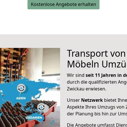
Kostenlose Angebote erhalten
Transport vo
Möbeln Umzü
Wir sind
seit 11 Jahren in
durch die qualifizierten Ang
Zwickau erwiesen.
Unser
Netzwerk
bietet Ihn
Aspekte Ihres Umzugs von 
der Planung bis hin zur Um
Die Angebote umfasst Dienst