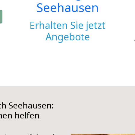
Seehausen
Erhalten Sie jetzt
Angebote
ch Seehausen:
hnen helfen