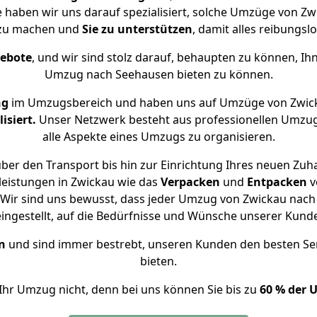
e haben wir uns darauf spezialisiert, solche Umzüge von 
 zu machen und
Sie zu unterstützen
, damit alles reibungslo
gebote
, und wir sind stolz darauf, behaupten zu können, Ih
Umzug nach Seehausen bieten zu können.
ng
im Umzugsbereich und haben uns auf Umzüge von Zwic
isiert.
Unser Netzwerk besteht aus professionellen Umzugsh
alle Aspekte eines Umzugs zu organisieren.
ber den Transport bis hin zur Einrichtung Ihres neuen Zuh
leistungen in Zwickau wie das
Verpacken
und
Entpacken
v
Wir sind uns bewusst, dass jeder Umzug von Zwickau nach 
eingestellt, auf die Bedürfnisse und Wünsche unserer Kund
n
und sind immer bestrebt, unseren Kunden den besten Se
bieten.
Ihr Umzug nicht, denn bei uns können Sie bis zu
60 % der 