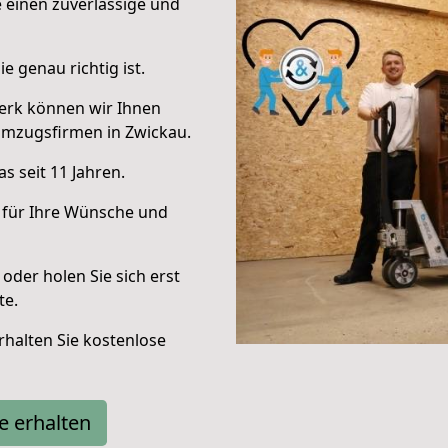
e einen zuverlässige und
e genau richtig ist.
erk können wir Ihnen
Umzugsfirmen in Zwickau.
s seit 11 Jahren.
 für Ihre Wünsche und
oder holen Sie sich erst
te.
halten Sie kostenlose
e erhalten