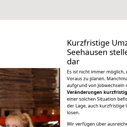
Kurzfristige Um
Seehausen stell
dar
Es ist nicht immer möglich
Voraus zu planen. Manchm
aufgrund von Jobwechseln o
Veränderungen kurzfristig
einer solchen Situation befi
der Lage, auch kurzfristig
lösen.
Wir verfügen über ausreic