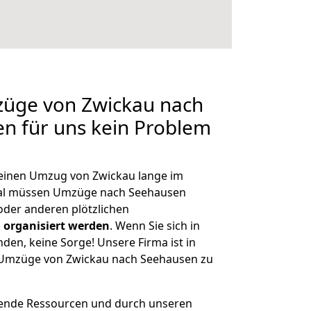
züge von Zwickau nach
en für uns kein Problem
, einen Umzug von Zwickau lange im
al müssen Umzüge nach Seehausen
der anderen plötzlichen
 organisiert werden
. Wenn Sie sich in
nden, keine Sorge! Unsere Firma ist in
e Umzüge von Zwickau nach Seehausen zu
hende Ressourcen und durch unseren