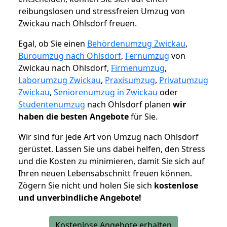
reibungslosen und stressfreien Umzug von
Zwickau nach Ohlsdorf freuen.
Egal, ob Sie einen
Behördenumzug Zwickau
,
Büroumzug nach Ohlsdorf
,
Fernumzug
von
Zwickau nach Ohlsdorf,
Firmenumzug
,
Laborumzug Zwickau
,
Praxisumzug
,
Privatumzug
Zwickau
,
Seniorenumzug in Zwickau
oder
Studentenumzug
nach Ohlsdorf planen
wir
haben die besten Angebote
für Sie.
Wir sind für jede Art von Umzug nach Ohlsdorf
gerüstet. Lassen Sie uns dabei helfen, den Stress
und die Kosten zu minimieren, damit Sie sich auf
Ihren neuen Lebensabschnitt freuen können.
Zögern Sie nicht und holen Sie sich
kostenlose
und unverbindliche Angebote!
Kostenlose Angebote erhalten