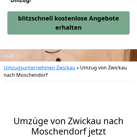
Umzug!
blitzschnell kostenlose Angebote
erhalten
Umzugsunternehmen Zwickau
»
Umzug von Zwickau
nach Moschendorf
Umzüge von Zwickau nach
Moschendorf jetzt