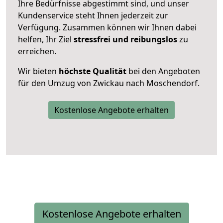
Ihre Bedürfnisse abgestimmt sind, und unser
Kundenservice steht Ihnen jederzeit zur
Verfügung. Zusammen können wir Ihnen dabei
helfen, Ihr Ziel
stressfrei und reibungslos
zu
erreichen.
Wir bieten
höchste Qualität
bei den Angeboten
für den Umzug von Zwickau nach Moschendorf.
Kostenlose Angebote erhalten
Kostenlose Angebote erhalten