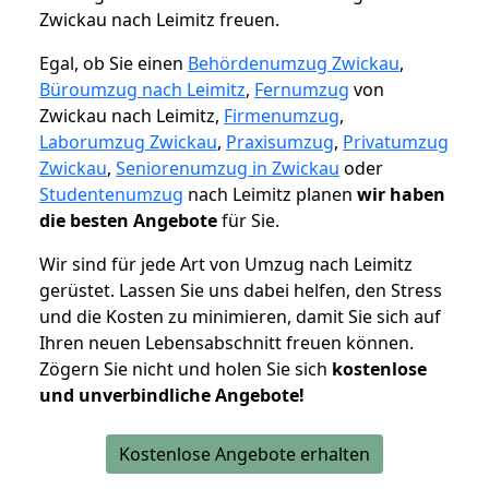
Zwickau nach Leimitz freuen.
Egal, ob Sie einen
Behördenumzug Zwickau
,
Büroumzug nach Leimitz
,
Fernumzug
von
Zwickau nach Leimitz,
Firmenumzug
,
Laborumzug Zwickau
,
Praxisumzug
,
Privatumzug
Zwickau
,
Seniorenumzug in Zwickau
oder
Studentenumzug
nach Leimitz planen
wir haben
die besten Angebote
für Sie.
Wir sind für jede Art von Umzug nach Leimitz
gerüstet. Lassen Sie uns dabei helfen, den Stress
und die Kosten zu minimieren, damit Sie sich auf
Ihren neuen Lebensabschnitt freuen können.
Zögern Sie nicht und holen Sie sich
kostenlose
und unverbindliche Angebote!
Kostenlose Angebote erhalten