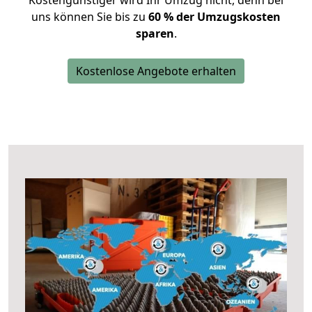
Kostengünstiger wird Ihr Umzug nicht, denn bei
uns können Sie bis zu
60 % der Umzugskosten
sparen
.
Kostenlose Angebote erhalten