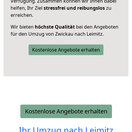
Verfügung. Zusammen können wir Ihnen dabei
helfen, Ihr Ziel
stressfrei und reibungslos
zu
erreichen.
Wir bieten
höchste Qualität
bei den Angeboten
für den Umzug von Zwickau nach Leimitz.
Kostenlose Angebote erhalten
Kostenlose Angebote erhalten
Ihr Umzug nach
Leimitz