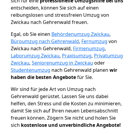
sich für eine
professionelle Umzugshilfe bei uns
entscheiden, können Sie sich auf einen
reibungslosen und stressfreien Umzug von
Zwickau nach Gehrenwald freuen.
Egal, ob Sie einen
Behördenumzug Zwickau
,
Büroumzug nach Gehrenwald
,
Fernumzug
von
Zwickau nach Gehrenwald,
Firmenumzug
,
Laborumzug Zwickau
,
Praxisumzug
,
Privatumzug
Zwickau
,
Seniorenumzug in Zwickau
oder
Studentenumzug
nach Gehrenwald planen
wir
haben die besten Angebote
für Sie.
Wir sind für jede Art von Umzug nach
Gehrenwald gerüstet. Lassen Sie uns dabei
helfen, den Stress und die Kosten zu minimieren,
damit Sie sich auf Ihren neuen Lebensabschnitt
freuen können.
Zögern Sie nicht und holen Sie
sich
kostenlose und unverbindliche Angebote!