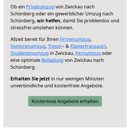
Ob ein
Privatumzug
von Zwickau nach
Schönberg oder ein gewerblicher Umzug nach
Schönberg,
wir helfen
, damit Sie problemlos und
stressfrei umziehen können.
Allzeit bereit für Ihren
Firmenumzug
,
Seniorenumzug
,
Tresor
– &
Klaviertransport
,
Studentenumzug
in Zwickau,
Fernumzug
oder
eine optimale
Beiladung
von Zwickau nach
Schönberg.
Erhalten Sie jetzt
in nur wenigen Minuten
unverbindliche und kostenfreie Angebote.
Kostenlose Angebote erhalten