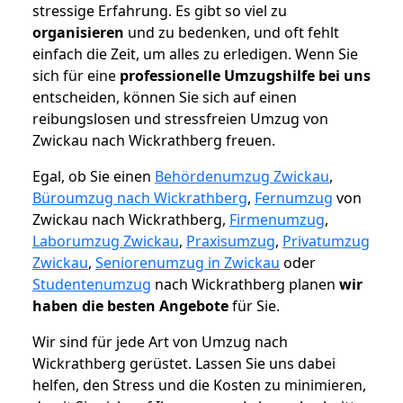
stressige Erfahrung. Es gibt so viel zu
organisieren
und zu bedenken, und oft fehlt
einfach die Zeit, um alles zu erledigen. Wenn Sie
sich für eine
professionelle Umzugshilfe bei uns
entscheiden, können Sie sich auf einen
reibungslosen und stressfreien Umzug von
Zwickau nach Wickrathberg freuen.
Egal, ob Sie einen
Behördenumzug Zwickau
,
Büroumzug nach Wickrathberg
,
Fernumzug
von
Zwickau nach Wickrathberg,
Firmenumzug
,
Laborumzug Zwickau
,
Praxisumzug
,
Privatumzug
Zwickau
,
Seniorenumzug in Zwickau
oder
Studentenumzug
nach Wickrathberg planen
wir
haben die besten Angebote
für Sie.
Wir sind für jede Art von Umzug nach
Wickrathberg gerüstet. Lassen Sie uns dabei
helfen, den Stress und die Kosten zu minimieren,