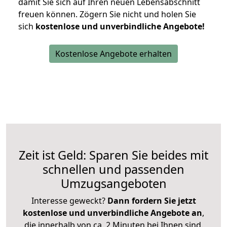
damit Sie sich auf Ihren neuen Lebensabschnitt
freuen können.
Zögern Sie nicht und holen Sie
sich
kostenlose und unverbindliche Angebote!
Kostenlose Angebote erhalten
Zeit ist Geld: Sparen Sie beides mit
schnellen und passenden
Umzugsangeboten
Interesse geweckt?
Dann fordern Sie jetzt
kostenlose und unverbindliche Angebote an
,
die innerhalb von ca. 2 Minuten bei Ihnen sind.