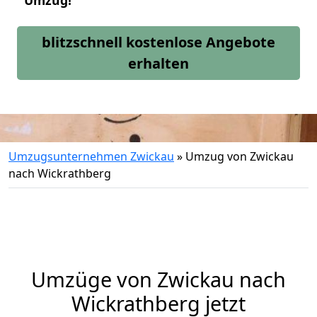
Umzug!
blitzschnell kostenlose Angebote
erhalten
Umzugsunternehmen Zwickau
»
Umzug von Zwickau
nach Wickrathberg
Umzüge von Zwickau nach
Wickrathberg jetzt