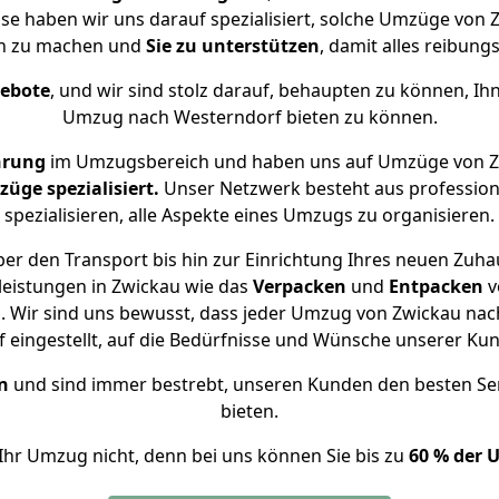
ise haben wir uns darauf spezialisiert, solche Umzüge vo
ch zu machen und
Sie zu unterstützen
, damit alles reibungs
gebote
, und wir sind stolz darauf, behaupten zu können, Ih
Umzug nach Westerndorf bieten zu können.
hrung
im Umzugsbereich und haben uns auf Umzüge von Z
ge spezialisiert.
Unser Netzwerk besteht aus professione
spezialisieren, alle Aspekte eines Umzugs zu organisieren.
er den Transport bis hin zur Einrichtung Ihres neuen Zuha
leistungen in Zwickau wie das
Verpacken
und
Entpacken
v
 Wir sind uns bewusst, dass jeder Umzug von Zwickau nach
f eingestellt, auf die Bedürfnisse und Wünsche unserer Ku
n
und sind immer bestrebt, unseren Kunden den besten Se
bieten.
Ihr Umzug nicht, denn bei uns können Sie bis zu
60 % der 