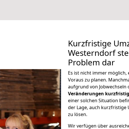
Kurzfristige Um
Westerndorf stel
Problem dar
Es ist nicht immer möglich
Voraus zu planen. Manchm
aufgrund von Jobwechseln o
Veränderungen kurzfristig
einer solchen Situation befi
der Lage, auch kurzfristig
zu lösen.
Wir verfügen über ausreic