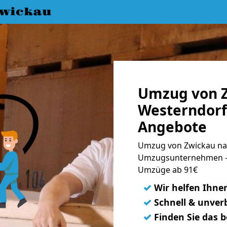
wickau
Umzug von 
Westerndorf 
Angebote
Umzug von Zwickau nac
Umzugsunternehmen - 
Umzüge ab 91€
✓
Wir helfen Ihne
✓
Schnell & unverb
✓
Finden Sie das 