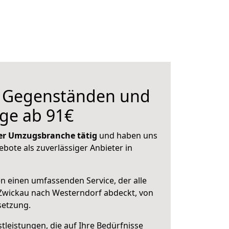
n Gegenständen und
ge ab 91€
 der Umzugsbranche tätig
und haben uns
ebote als zuverlässiger Anbieter in
en einen umfassenden Service, der alle
Zwickau nach Westerndorf abdeckt, von
setzung.
leistungen, die auf Ihre Bedürfnisse