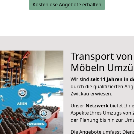
Kostenlose Angebote erhalten
Transport vo
Möbeln Umzü
Wir sind
seit 11 Jahren in
durch die qualifizierten Ang
Zwickau erwiesen.
Unser
Netzwerk
bietet Ihn
Aspekte Ihres Umzugs von 
der Planung bis hin zur Um
Die Angebote umfasst Dienst