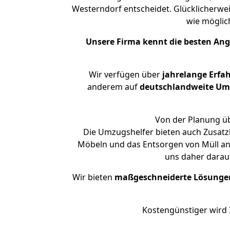
Westerndorf entscheidet. Glücklicherwe
wie mögli
Unsere Firma kennt die besten An
Wir verfügen über
jahrelange Erfa
anderem auf
deutschlandweite Umzü
Von der Planung üb
Die Umzugshelfer bieten auch Zusatz
Möbeln und das Entsorgen von Müll an.
uns daher darau
Wir bieten
maßgeschneiderte Lösunge
Kostengünstiger wird 