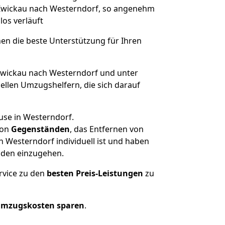
n Zwickau nach Westerndorf, so angenehm
los verläuft
nen die beste Unterstützung für Ihren
wickau nach Westerndorf und unter
llen Umzugshelfern, die sich darauf
use in Westerndorf.
on
Gegenständen
, das Entfernen von
 Westerndorf individuell ist und haben
nden einzugehen.
rvice zu den
besten Preis-Leistungen
zu
Umzugskosten sparen
.