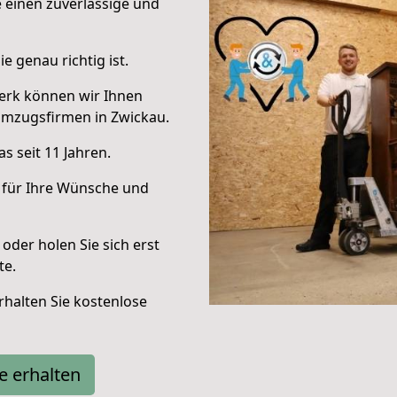
e einen zuverlässige und
e genau richtig ist.
erk können wir Ihnen
Umzugsfirmen in Zwickau.
s seit 11 Jahren.
 für Ihre Wünsche und
oder holen Sie sich erst
te.
halten Sie kostenlose
e erhalten