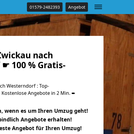
01579-2482393
Angebot
Zwickau nach
☛ 100 % Gratis-
h Westerndorf : Top-
Kostenlose Angebote in 2 Min. ➨
n, wenn es um Ihren Umzug geht!
indlich Angebote erhalten!
beste Angebot für Ihren Umzug!