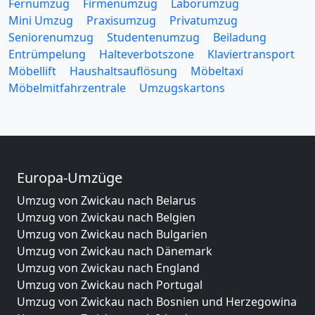
Fernumzug
Firmenumzug
Laborumzug
Mini Umzug
Praxisumzug
Privatumzug
Seniorenumzug
Studentenumzug
Beiladung
Entrümpelung
Halteverbotszone
Klaviertransport
Möbellift
Haushaltsauflösung
Möbeltaxi
Möbelmitfahrzentrale
Umzugskartons
Europa-Umzüge
Umzug von Zwickau nach Belarus
Umzug von Zwickau nach Belgien
Umzug von Zwickau nach Bulgarien
Umzug von Zwickau nach Dänemark
Umzug von Zwickau nach England
Umzug von Zwickau nach Portugal
Umzug von Zwickau nach Bosnien und Herzegowina