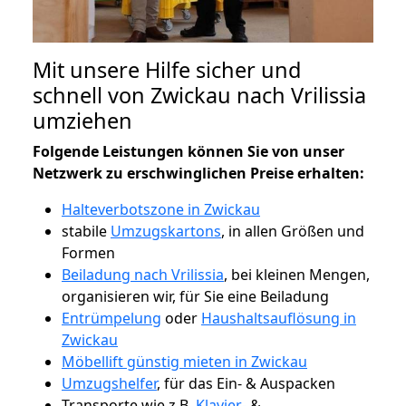
Mit unsere Hilfe sicher und
schnell von Zwickau nach Vrilissia
umziehen
Folgende Leistungen können Sie von unser
Netzwerk zu erschwinglichen Preise erhalten:
Halteverbotszone in Zwickau
stabile
Umzugskartons
, in allen Größen und
Formen
Beiladung nach Vrilissia
, bei kleinen Mengen,
organisieren wir, für Sie eine Beiladung
Entrümpelung
oder
Haushaltsauflösung in
Zwickau
Möbellift günstig mieten in Zwickau
Umzugshelfer
, für das Ein- & Auspacken
Transporte wie z.B.
Klavier-
&