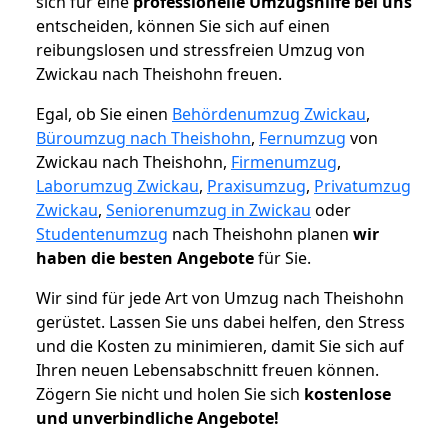
sich für eine
professionelle Umzugshilfe bei uns
entscheiden, können Sie sich auf einen
reibungslosen und stressfreien Umzug von
Zwickau nach Theishohn freuen.
Egal, ob Sie einen
Behördenumzug Zwickau
,
Büroumzug nach Theishohn
,
Fernumzug
von
Zwickau nach Theishohn,
Firmenumzug
,
Laborumzug Zwickau
,
Praxisumzug
,
Privatumzug
Zwickau
,
Seniorenumzug in Zwickau
oder
Studentenumzug
nach Theishohn planen
wir
haben die besten Angebote
für Sie.
Wir sind für jede Art von Umzug nach Theishohn
gerüstet. Lassen Sie uns dabei helfen, den Stress
und die Kosten zu minimieren, damit Sie sich auf
Ihren neuen Lebensabschnitt freuen können.
Zögern Sie nicht und holen Sie sich
kostenlose
und unverbindliche Angebote!