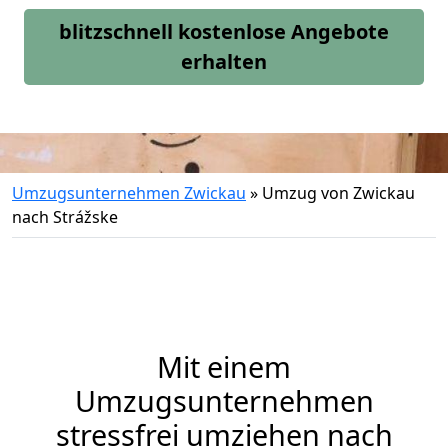
blitzschnell kostenlose Angebote
erhalten
Umzugsunternehmen Zwickau
»
Umzug von Zwickau
nach Strážske
Mit einem
Umzugsunternehmen
stressfrei umziehen nach