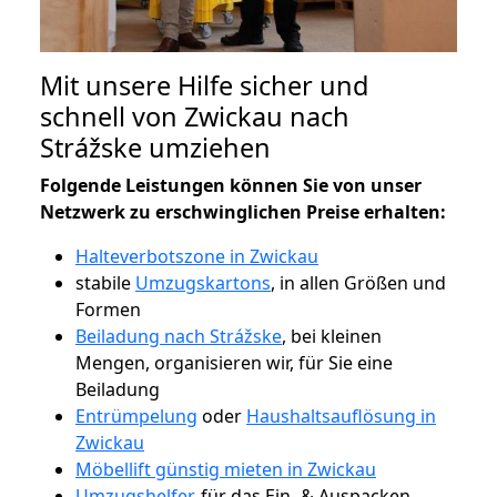
Mit unsere Hilfe sicher und
schnell von Zwickau nach
Strážske umziehen
Folgende Leistungen können Sie von unser
Netzwerk zu erschwinglichen Preise erhalten:
Halteverbotszone in Zwickau
stabile
Umzugskartons
, in allen Größen und
Formen
Beiladung nach Strážske
, bei kleinen
Mengen, organisieren wir, für Sie eine
Beiladung
Entrümpelung
oder
Haushaltsauflösung in
Zwickau
Möbellift günstig mieten in Zwickau
Umzugshelfer
, für das Ein- & Auspacken