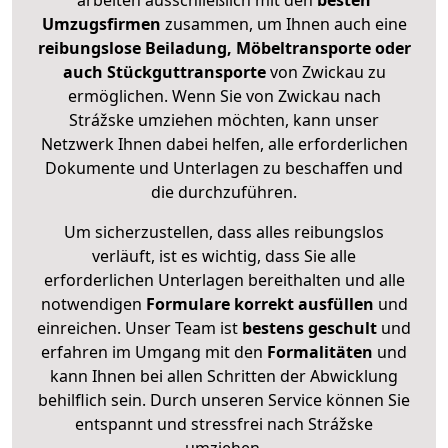
arbeiten ausschließlich mit den
besten
Umzugsfirmen
zusammen, um Ihnen auch eine
reibungslose Beiladung, Möbeltransporte oder
auch Stückguttransporte
von Zwickau zu
ermöglichen. Wenn Sie von Zwickau nach
Strážske umziehen möchten, kann unser
Netzwerk Ihnen dabei helfen, alle erforderlichen
Dokumente und Unterlagen zu beschaffen und
die durchzuführen.
Um sicherzustellen, dass alles reibungslos
verläuft, ist es wichtig, dass Sie alle
erforderlichen Unterlagen bereithalten und alle
notwendigen
Formulare
korrekt
ausfüllen
und
einreichen. Unser Team ist
bestens geschult
und
erfahren im Umgang mit den
Formalitäten
und
kann Ihnen bei allen Schritten der Abwicklung
behilflich sein. Durch unseren Service können Sie
entspannt und stressfrei nach Strážske