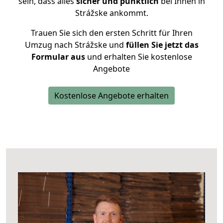
sein, dass alles
sicher und pünktlich
bei Ihnen in
Strážske ankommt.
Trauen Sie sich den ersten Schritt für Ihren
Umzug nach Strážske und
füllen Sie jetzt das
Formular aus
und erhalten Sie kostenlose
Angebote
Kostenlose Angebote erhalten