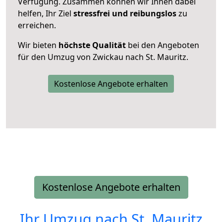
Verfügung. Zusammen können wir Ihnen dabei
helfen, Ihr Ziel
stressfrei und reibungslos
zu
erreichen.
Wir bieten
höchste Qualität
bei den Angeboten
für den Umzug von Zwickau nach St. Mauritz.
Kostenlose Angebote erhalten
Kostenlose Angebote erhalten
Ihr Umzug nach
St. Mauritz