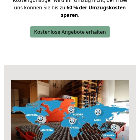
Kostengünstiger wird Ihr Umzug nicht, denn bei
uns können Sie bis zu
60 % der Umzugskosten
sparen
.
Kostenlose Angebote erhalten