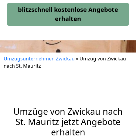
blitzschnell kostenlose Angebote
erhalten
Umzugsunternehmen Zwickau
»
Umzug von Zwickau
nach St. Mauritz
Umzüge von Zwickau nach
St. Mauritz jetzt Angebote
erhalten