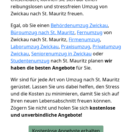
reibungslosen und stressfreien Umzug von
Zwickau nach St. Mauritz freuen.
Egal, ob Sie einen
Behördenumzug Zwickau
,
Büroumzug nach St. Mauritz
,
Fernumzug
von
Zwickau nach St. Mauritz,
Firmenumzug
,
Laborumzug Zwickau
,
Praxisumzug
,
Privatumzug
Zwickau
,
Seniorenumzug in Zwickau
oder
Studentenumzug
nach St. Mauritz planen
wir
haben die besten Angebote
für Sie.
Wir sind für jede Art von Umzug nach St. Mauritz
gerüstet. Lassen Sie uns dabei helfen, den Stress
und die Kosten zu minimieren, damit Sie sich auf
Ihren neuen Lebensabschnitt freuen können.
Zögern Sie nicht und holen Sie sich
kostenlose
und unverbindliche Angebote!
Kostenlose Angebote erhalten