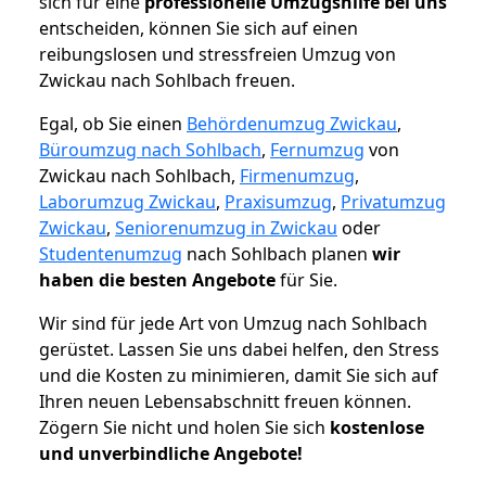
sich für eine
professionelle Umzugshilfe bei uns
entscheiden, können Sie sich auf einen
reibungslosen und stressfreien Umzug von
Zwickau nach Sohlbach freuen.
Egal, ob Sie einen
Behördenumzug Zwickau
,
Büroumzug nach Sohlbach
,
Fernumzug
von
Zwickau nach Sohlbach,
Firmenumzug
,
Laborumzug Zwickau
,
Praxisumzug
,
Privatumzug
Zwickau
,
Seniorenumzug in Zwickau
oder
Studentenumzug
nach Sohlbach planen
wir
haben die besten Angebote
für Sie.
Wir sind für jede Art von Umzug nach Sohlbach
gerüstet. Lassen Sie uns dabei helfen, den Stress
und die Kosten zu minimieren, damit Sie sich auf
Ihren neuen Lebensabschnitt freuen können.
Zögern Sie nicht und holen Sie sich
kostenlose
und unverbindliche Angebote!