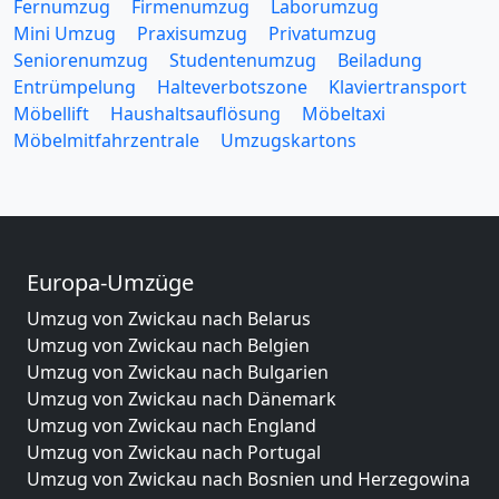
Fernumzug
Firmenumzug
Laborumzug
Mini Umzug
Praxisumzug
Privatumzug
Seniorenumzug
Studentenumzug
Beiladung
Entrümpelung
Halteverbotszone
Klaviertransport
Möbellift
Haushaltsauflösung
Möbeltaxi
Möbelmitfahrzentrale
Umzugskartons
Europa-Umzüge
Umzug von Zwickau nach Belarus
Umzug von Zwickau nach Belgien
Umzug von Zwickau nach Bulgarien
Umzug von Zwickau nach Dänemark
Umzug von Zwickau nach England
Umzug von Zwickau nach Portugal
Umzug von Zwickau nach Bosnien und Herzegowina