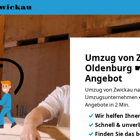
wickau
Umzug von 
Oldenburg ☛
Angebot
Umzug von Zwickau nac
Umzugsunternehmen ➨
Angebote in 2 Min.
✓
Wir helfen Ihne
✓
Schnell & unverb
✓
Finden Sie das 