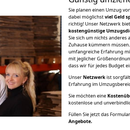
Sie planen einen Umzug vo
dabei möglichst
viel Geld 
richtig! Unser Netzwerk bi
kostengünstige Umzugsdi
Sie sich um nichts anderes 
Zuhause kümmern müssen. W
umfangreiche Erfahrung m
mit jeglicher Größenordnun
dass wir für jedes Budget 
Unser
Netzwerk
ist sorgfäl
Erfahrung im Umzugsberei
Sie möchten eine
Kostenüb
kostenlose und unverbindli
Füllen Sie jetzt das Formula
Angebote.