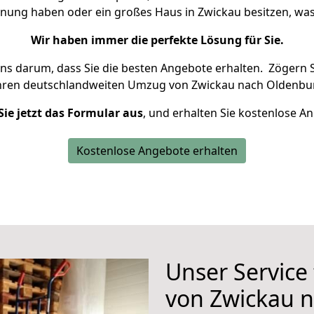
hnung haben oder ein großes Haus in Zwickau besitzen, 
Wir haben immer die perfekte Lösung für Sie.
uns darum, dass Sie die besten Angebote erhalten.
Zögern S
hren deutschlandweiten Umzug von Zwickau nach Oldenbur
Sie jetzt das Formular aus
, und erhalten Sie kostenlose A
Kostenlose Angebote erhalten
Unser Service
von Zwickau 