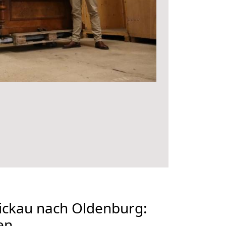
ckau nach Oldenburg:
en