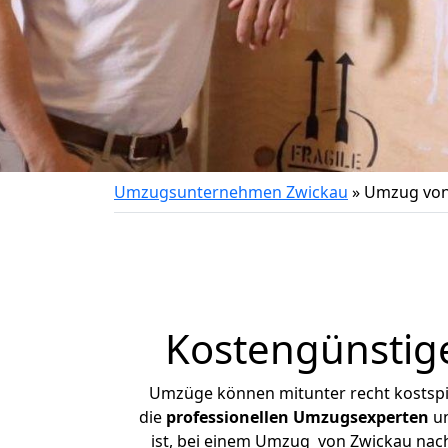
Umzugsunternehmen Zwickau
»
Umzug von
Kostengünstig
Umzüge können mitunter recht kostspiel
die
professionellen Umzugsexperten
un
ist, bei einem Umzug von Zwickau nach 