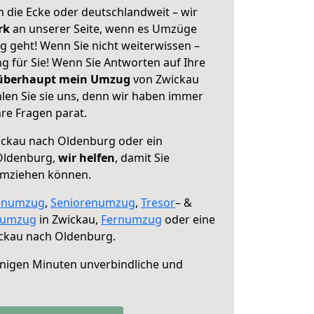
 die Ecke oder deutschlandweit – wir
erk
an unserer Seite, wenn es Umzüge
 geht! Wenn Sie nicht weiterwissen –
ng für Sie! Wenn Sie Antworten auf Ihre
 überhaupt mein Umzug
von Zwickau
en Sie sie uns, denn wir haben immer
re Fragen parat.
ckau nach Oldenburg oder ein
Oldenburg,
wir helfen
, damit Sie
umziehen können.
enumzug
,
Seniorenumzug
,
Tresor
– &
numzug
in Zwickau,
Fernumzug
oder eine
ckau nach Oldenburg.
nigen Minuten unverbindliche und