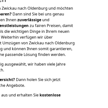
n Zwickau nach Oldenburg und möchten
sparen?
Dann sind Sie bei uns genau
eten Ihnen
zuverlässige
und
enstleistungen
zu fairen Preisen, damit
als die wichtigen Dinge in Ihrem neuen
eiterhin verfügen wir über
it Umzügen von Zwickau nach Oldenburg
g und können Ihnen somit garantieren,
eine passende Lösung finden werden.
tig ausgewählt, wir haben viele Jahre
ch.
ersicht?
Dann holen Sie sich jetzt
che Angebote.
r aus und erhalten Sie
kostenlose