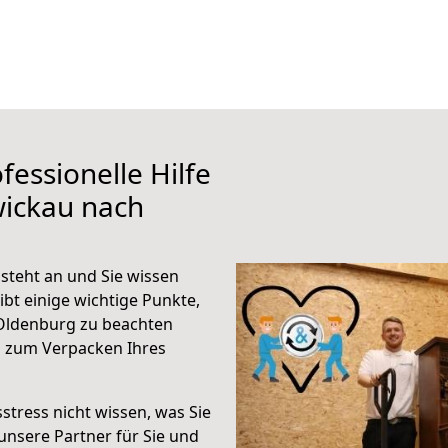
fessionelle Hilfe
wickau nach
teht an und Sie wissen
ibt einige wichtige Punkte,
Oldenburg zu beachten
n zum Verpacken Ihres
stress nicht wissen, was Sie
unsere Partner für Sie und