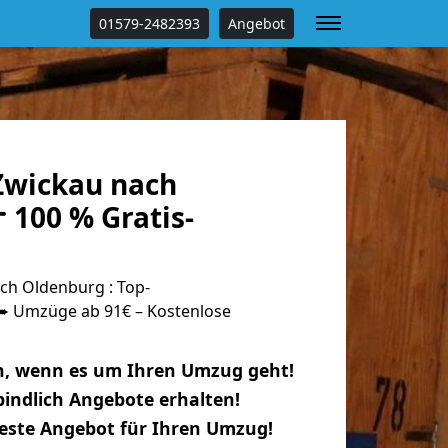
01579-2482393
Angebot
Zwickau nach
 100 % Gratis-
h Oldenburg : Top-
 Umzüge ab 91€ – Kostenlose
n, wenn es um Ihren Umzug geht!
indlich Angebote erhalten!
beste Angebot für Ihren Umzug!