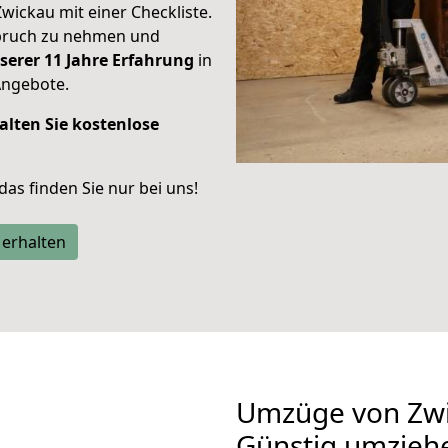
Zwickau mit einer Checkliste.
spruch zu nehmen und
serer 11 Jahre Erfahrung
in
Angebote.
alten Sie kostenlose
 das finden Sie nur bei uns!
 erhalten
Umzüge von Zwi
Günstig umzieh