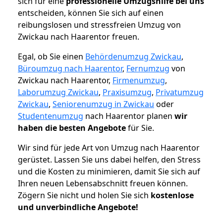
sich für eine
professionelle Umzugshilfe bei uns
entscheiden, können Sie sich auf einen
reibungslosen und stressfreien Umzug von
Zwickau nach Haarentor freuen.
Egal, ob Sie einen
Behördenumzug Zwickau
,
Büroumzug nach Haarentor
,
Fernumzug
von
Zwickau nach Haarentor,
Firmenumzug
,
Laborumzug Zwickau
,
Praxisumzug
,
Privatumzug
Zwickau
,
Seniorenumzug in Zwickau
oder
Studentenumzug
nach Haarentor planen
wir
haben die besten Angebote
für Sie.
Wir sind für jede Art von Umzug nach Haarentor
gerüstet. Lassen Sie uns dabei helfen, den Stress
und die Kosten zu minimieren, damit Sie sich auf
Ihren neuen Lebensabschnitt freuen können.
Zögern Sie nicht und holen Sie sich
kostenlose
und unverbindliche Angebote!