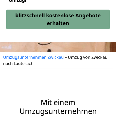
Umzug!
blitzschnell kostenlose Angebote
erhalten
Umzugsunternehmen Zwickau
»
Umzug von Zwickau
nach Lauterach
Mit einem
Umzugsunternehmen