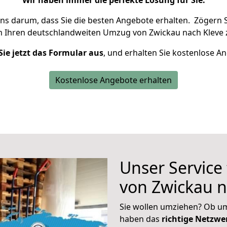
Wir haben immer die perfekte Lösung für Sie.
uns darum, dass Sie die besten Angebote erhalten.
Zögern S
m Ihren deutschlandweiten Umzug von Zwickau nach Kleve 
Sie jetzt das Formular aus
, und erhalten Sie kostenlose A
Kostenlose Angebote erhalten
Unser Service
von Zwickau n
Sie wollen umziehen? Ob um
haben das
richtige Netzw