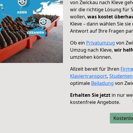
von Zwickau nach Kleve geh
wir die richtige Lösung für
wollen,
was kostet überh
Kleve – dann wählen Sie si
Antwort auf Ihre Fragen par
Ob ein
Privatumzug
von Zwi
Umzug nach Kleve,
wir hel
umziehen können.
Allzeit bereit für Ihren
Firm
Klaviertransport
,
Studente
optimale
Beiladung
von Zwi
Erhalten Sie jetzt
in nur we
kostenfreie Angebote.
Kostenlo