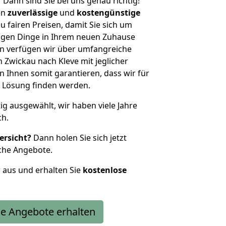
?
Dann sind Sie bei uns genau richtig!
en
zuverlässige
und
kostengünstige
u fairen Preisen, damit Sie sich um
htigen Dinge in Ihrem neuen Zuhause
 verfügen wir über umfangreiche
Zwickau nach Kleve mit jeglicher
Ihnen somit garantieren, dass wir für
 Lösung finden werden.
tig ausgewählt, wir haben viele Jahre
ch.
ersicht?
Dann holen Sie sich jetzt
che Angebote.
r aus und erhalten Sie
kostenlose
e Angebote erhalten