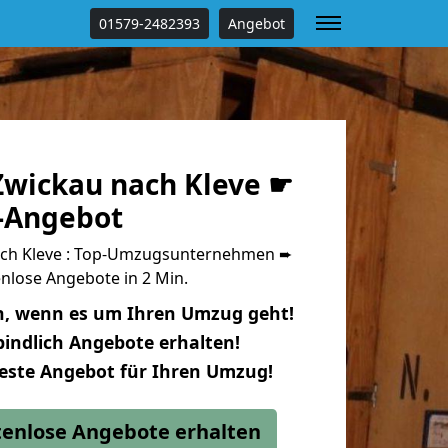
01579-2482393
Angebot
wickau nach Kleve ☛
s-Angebot
ch Kleve : Top-Umzugsunternehmen ➨
nlose Angebote in 2 Min.
n, wenn es um Ihren Umzug geht!
indlich Angebote erhalten!
beste Angebot für Ihren Umzug!
stenlose Angebote erhalten