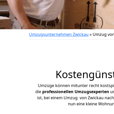
Umzugsunternehmen Zwickau
»
Umzug von
Kostengünst
Umzüge können mitunter recht kostspiel
die
professionellen Umzugsexperten
un
ist, bei einem Umzug von Zwickau nach K
nun eine kleine Wohnu