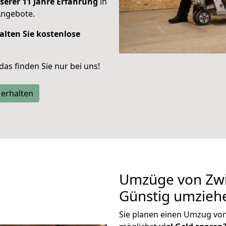
serer 11 Jahre Erfahrung
in
Angebote.
alten Sie kostenlose
 das finden Sie nur bei uns!
 erhalten
Umzüge von Zwi
Günstig umzieh
Sie planen einen Umzug vo