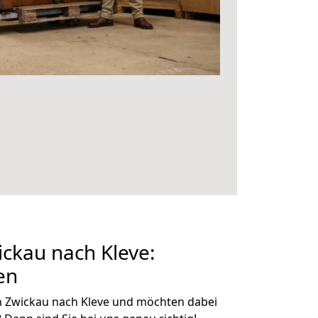
ckau nach Kleve:
en
n Zwickau nach Kleve und möchten dabei