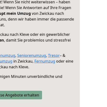
t! Wenn Sie nicht weiterwissen – haben
 Sie! Wenn Sie Antworten auf Ihre Fragen
aupt mein Umzug
von Zwickau nach
e uns, denn wir haben immer die passende
at.
ckau nach Kleve oder ein gewerblicher
fen
, damit Sie problemlos und stressfrei
enumzug
,
Seniorenumzug
,
Tresor
– &
numzug
in Zwickau,
Fernumzug
oder eine
ckau nach Kleve.
nigen Minuten unverbindliche und
se Angebote erhalten