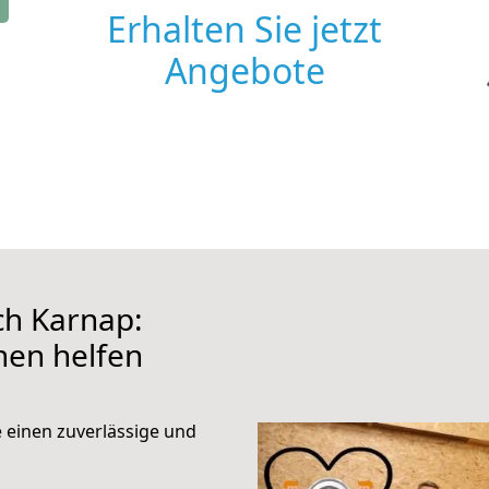
Erhalten Sie jetzt
Angebote
h Karnap:
hnen helfen
e einen zuverlässige und