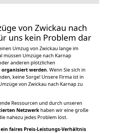
züge von Zwickau nach
für uns kein Problem dar
, einen Umzug von Zwickau lange im
al müssen Umzüge nach Karnap
der anderen plötzlichen
 organisiert werden
. Wenn Sie sich in
nden, keine Sorge! Unsere Firma ist in
e Umzüge von Zwickau nach Karnap zu
hende Ressourcen und durch unseren
izierten Netzwerk
haben wir eine große
ie nahezu jedes Problem löst.
ein faires Preis-Leistungs-Verhältnis