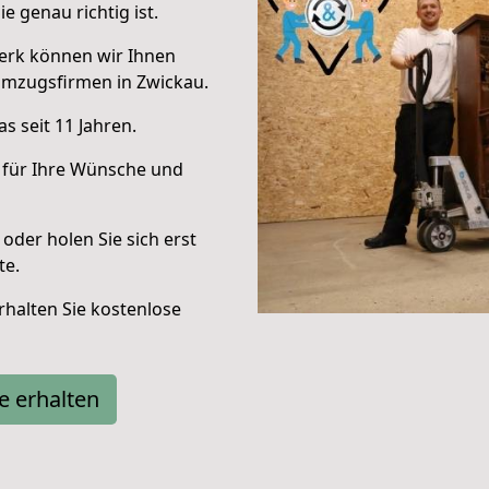
e genau richtig ist.
erk können wir Ihnen
Umzugsfirmen in Zwickau.
s seit 11 Jahren.
 für Ihre Wünsche und
oder holen Sie sich erst
te.
halten Sie kostenlose
e erhalten