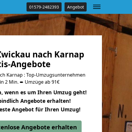
01579-2482393
Angebot
wickau nach Karnap
tis-Angebote
ch Karnap : Top-Umzugsunternehmen
 in 2 Min. ➨ Umzüge ab 91€
n, wenn es um Ihren Umzug geht!
indlich Angebote erhalten!
beste Angebot für Ihren Umzug!
stenlose Angebote erhalten