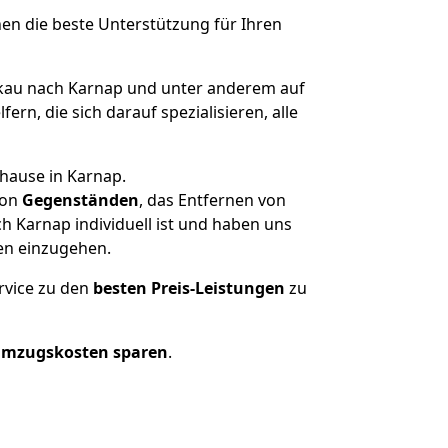
nen die beste Unterstützung für Ihren
au nach Karnap und unter anderem auf
n, die sich darauf spezialisieren, alle
hause in Karnap.
on
Gegenständen
, das Entfernen von
 Karnap individuell ist und haben uns
en einzugehen.
rvice zu den
besten Preis-Leistungen
zu
Umzugskosten sparen
.