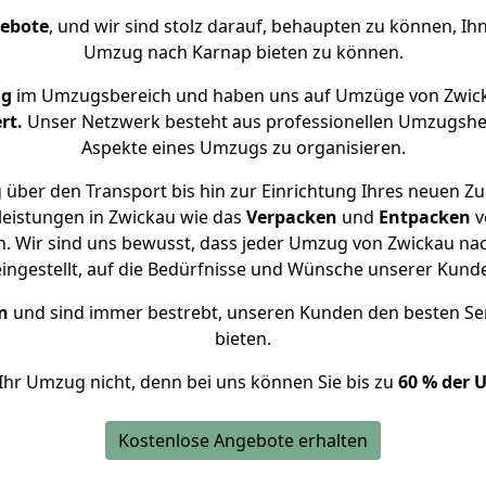
gebote
, und wir sind stolz darauf, behaupten zu können, Ih
Umzug nach Karnap bieten zu können.
ng
im Umzugsbereich und haben uns auf Umzüge von Zwick
rt.
Unser Netzwerk besteht aus professionellen Umzugshelfer
Aspekte eines Umzugs zu organisieren.
 über den Transport bis hin zur Einrichtung Ihres neuen Zu
leistungen in Zwickau wie das
Verpacken
und
Entpacken
v
. Wir sind uns bewusst, dass jeder Umzug von Zwickau nach
eingestellt, auf die Bedürfnisse und Wünsche unserer Kund
n
und sind immer bestrebt, unseren Kunden den besten Se
bieten.
Ihr Umzug nicht, denn bei uns können Sie bis zu
60 % der 
Kostenlose Angebote erhalten