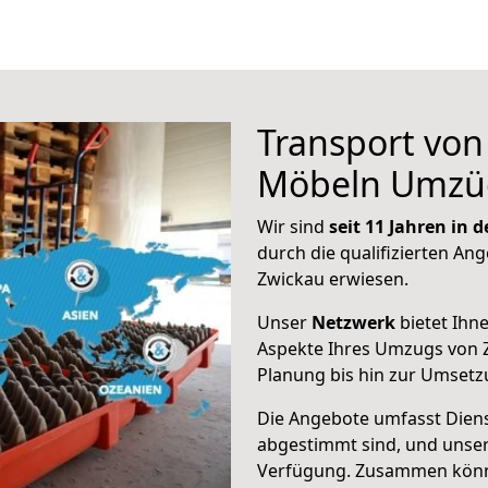
Transport vo
Möbeln Umzü
Wir sind
seit 11 Jahren in
durch die qualifizierten Ang
Zwickau erwiesen.
Unser
Netzwerk
bietet Ihn
Aspekte Ihres Umzugs von 
Planung bis hin zur Umsetz
Die Angebote umfasst Dienst
abgestimmt sind, und unser
Verfügung. Zusammen können