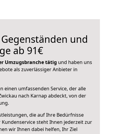
n Gegenständen und
ge ab 91€
 der Umzugsbranche tätig
und haben uns
ebote als zuverlässiger Anbieter in
en einen umfassenden Service, der alle
Zwickau nach Karnap abdeckt, von der
ung.
leistungen, die auf Ihre Bedürfnisse
 Kundenservice steht Ihnen jederzeit zur
 wir Ihnen dabei helfen, Ihr Ziel