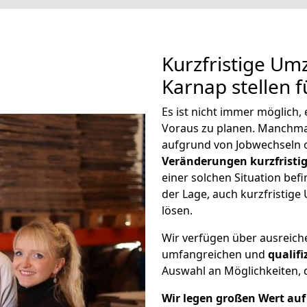
Kurzfristige Um
Karnap stellen 
Es ist nicht immer möglich
Voraus zu planen. Manchm
aufgrund von Jobwechseln o
Veränderungen kurzfristig
einer solchen Situation befi
der Lage, auch kurzfristig
lösen.
Wir verfügen über ausreic
umfangreichen und
qualif
Auswahl an Möglichkeiten, d
Wir legen großen Wert auf 