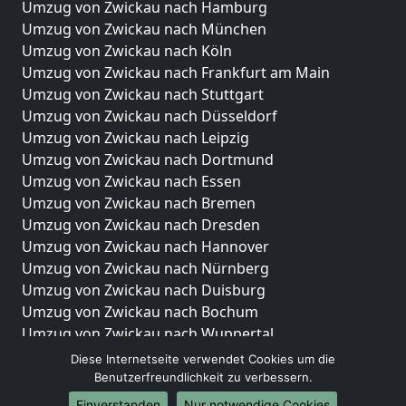
Umzug von Zwickau nach Hamburg
Umzug von Zwickau nach München
Umzug von Zwickau nach Köln
Umzug von Zwickau nach Frankfurt am Main
Umzug von Zwickau nach Stuttgart
Umzug von Zwickau nach Düsseldorf
Umzug von Zwickau nach Leipzig
Umzug von Zwickau nach Dortmund
Umzug von Zwickau nach Essen
Umzug von Zwickau nach Bremen
Umzug von Zwickau nach Dresden
Umzug von Zwickau nach Hannover
Umzug von Zwickau nach Nürnberg
Umzug von Zwickau nach Duisburg
Umzug von Zwickau nach Bochum
Umzug von Zwickau nach Wuppertal
Umzug von Zwickau nach Bielefeld
Diese Internetseite verwendet Cookies um die
Umzug von Zwickau nach Bonn
Benutzerfreundlichkeit zu verbessern.
Umzug von Zwickau nach Münster
Einverstanden
Nur notwendige Cookies