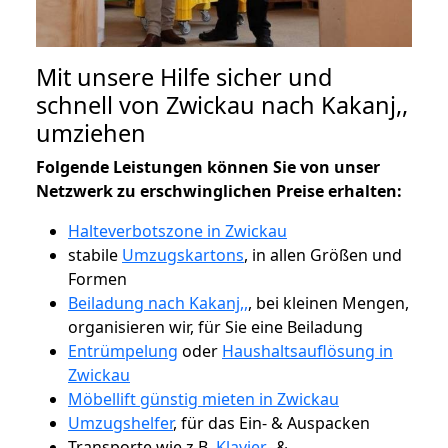
Mit unsere Hilfe sicher und
schnell von Zwickau nach Kakanj,,
umziehen
Folgende Leistungen können Sie von unser
Netzwerk zu erschwinglichen Preise erhalten:
Halteverbotszone in Zwickau
stabile
Umzugskartons
, in allen Größen und
Formen
Beiladung nach Kakanj,,
, bei kleinen Mengen,
organisieren wir, für Sie eine Beiladung
Entrümpelung
oder
Haushaltsauflösung in
Zwickau
Möbellift günstig mieten in Zwickau
Umzugshelfer
, für das Ein- & Auspacken
Transporte wie z.B.
Klavier-
&