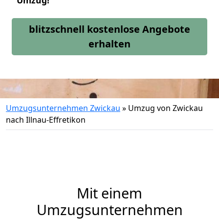
Umzug!
blitzschnell kostenlose Angebote
erhalten
Umzugsunternehmen Zwickau
»
Umzug von Zwickau
nach Illnau-Effretikon
Mit einem
Umzugsunternehmen