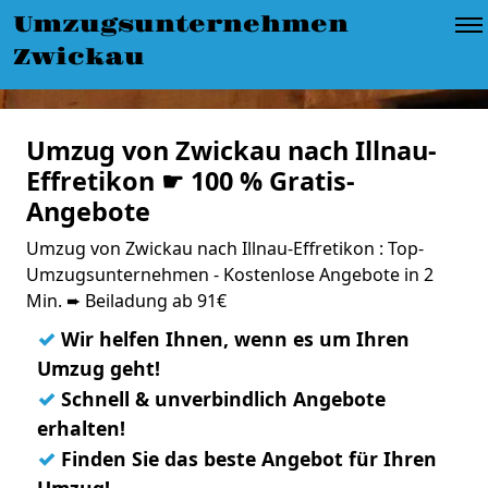
Umzugsunternehmen
Zwickau
Umzug von Zwickau nach Illnau-
Effretikon ☛ 100 % Gratis-
Angebote
Umzug von Zwickau nach Illnau-Effretikon : Top-
Umzugsunternehmen - Kostenlose Angebote in 2
Min. ➨ Beiladung ab 91€
✓
Wir helfen Ihnen, wenn es um Ihren
Umzug geht!
✓
Schnell & unverbindlich Angebote
erhalten!
✓
Finden Sie das beste Angebot für Ihren