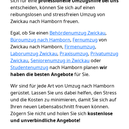
sich für eine
professionelle Umzugshilfe bei uns
entscheiden, können Sie sich auf einen
reibungslosen und stressfreien Umzug von
Zwickau nach Hamborn freuen.
Egal, ob Sie einen
Behördenumzug Zwickau
,
Büroumzug nach Hamborn
,
Fernumzug
von
Zwickau nach Hamborn,
Firmenumzug
,
Laborumzug Zwickau
,
Praxisumzug
,
Privatumzug
Zwickau
,
Seniorenumzug in Zwickau
oder
Studentenumzug
nach Hamborn planen
wir
haben die besten Angebote
für Sie.
Wir sind für jede Art von Umzug nach Hamborn
gerüstet. Lassen Sie uns dabei helfen, den Stress
und die Kosten zu minimieren, damit Sie sich auf
Ihren neuen Lebensabschnitt freuen können.
Zögern Sie nicht und holen Sie sich
kostenlose
und unverbindliche Angebote!