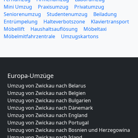
Mini Umzug
Praxisumzug
Privatumzug
Seniorenumzug
Studentenumzug
Beiladung
Entrümpelung
Halteverbotszone
Klaviertransport
Möbellift
Haushaltsauflösung
Möbeltaxi
Möbelmitfahrzentrale
Umzugskartons
Europa-Umzüge
Umzug von Zwickau nach Belarus
Umzug von Zwickau nach Belgien
Umzug von Zwickau nach Bulgarien
Umzug von Zwickau nach Dänemark
Umzug von Zwickau nach England
Umzug von Zwickau nach Portugal
Umzug von Zwickau nach Bosnien und Herzegowina
Umzug von Zwickau nach Irland