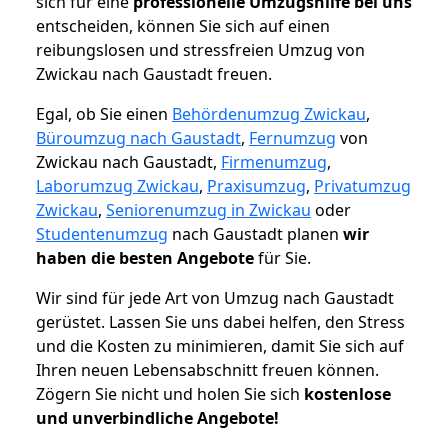
sich für eine
professionelle Umzugshilfe bei uns
entscheiden, können Sie sich auf einen
reibungslosen und stressfreien Umzug von
Zwickau nach Gaustadt freuen.
Egal, ob Sie einen
Behördenumzug Zwickau
,
Büroumzug nach Gaustadt
,
Fernumzug
von
Zwickau nach Gaustadt,
Firmenumzug
,
Laborumzug Zwickau
,
Praxisumzug
,
Privatumzug
Zwickau
,
Seniorenumzug in Zwickau
oder
Studentenumzug
nach Gaustadt planen
wir
haben die besten Angebote
für Sie.
Wir sind für jede Art von Umzug nach Gaustadt
gerüstet. Lassen Sie uns dabei helfen, den Stress
und die Kosten zu minimieren, damit Sie sich auf
Ihren neuen Lebensabschnitt freuen können.
Zögern Sie nicht und holen Sie sich
kostenlose
und unverbindliche Angebote!