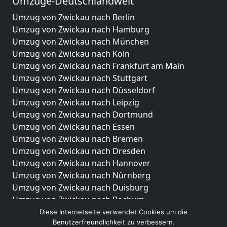
Umzüge-Deutschlandweit
Umzug von Zwickau nach Berlin
Umzug von Zwickau nach Hamburg
Umzug von Zwickau nach München
Umzug von Zwickau nach Köln
Umzug von Zwickau nach Frankfurt am Main
Umzug von Zwickau nach Stuttgart
Umzug von Zwickau nach Düsseldorf
Umzug von Zwickau nach Leipzig
Umzug von Zwickau nach Dortmund
Umzug von Zwickau nach Essen
Umzug von Zwickau nach Bremen
Umzug von Zwickau nach Dresden
Umzug von Zwickau nach Hannover
Umzug von Zwickau nach Nürnberg
Umzug von Zwickau nach Duisburg
Umzug von Zwickau nach Bochum
Umzug von Zwickau nach Wuppertal
Diese Internetseite verwendet Cookies um die
Benutzerfreundlichkeit zu verbessern.
Umzug von Zwickau nach Bielefeld