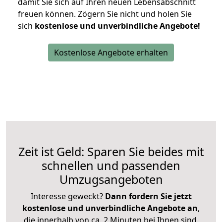
damit Sie sich auf Ihren neuen Lebensabschnitt
freuen können.
Zögern Sie nicht und holen Sie
sich
kostenlose und unverbindliche Angebote!
Kostenlose Angebote erhalten
Zeit ist Geld: Sparen Sie beides mit
schnellen und passenden
Umzugsangeboten
Interesse geweckt?
Dann fordern Sie jetzt
kostenlose und unverbindliche Angebote an
,
die innerhalb von ca. 2 Minuten bei Ihnen sind.