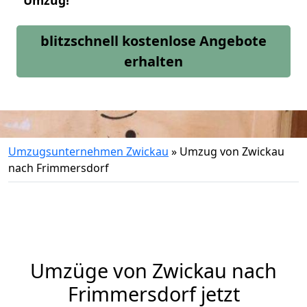
Umzug!
blitzschnell kostenlose Angebote
erhalten
Umzugsunternehmen Zwickau
»
Umzug von Zwickau
nach Frimmersdorf
Umzüge von Zwickau nach
Frimmersdorf jetzt