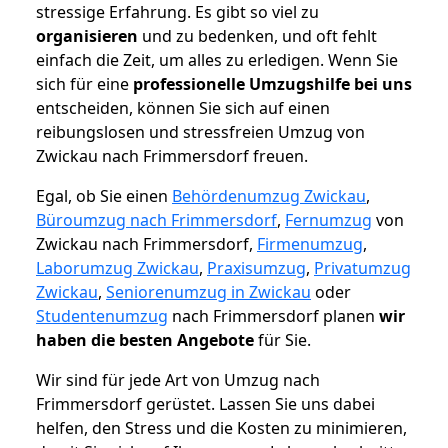
stressige Erfahrung. Es gibt so viel zu
organisieren
und zu bedenken, und oft fehlt
einfach die Zeit, um alles zu erledigen. Wenn Sie
sich für eine
professionelle Umzugshilfe bei uns
entscheiden, können Sie sich auf einen
reibungslosen und stressfreien Umzug von
Zwickau nach Frimmersdorf freuen.
Egal, ob Sie einen
Behördenumzug Zwickau
,
Büroumzug nach Frimmersdorf
,
Fernumzug
von
Zwickau nach Frimmersdorf,
Firmenumzug
,
Laborumzug Zwickau
,
Praxisumzug
,
Privatumzug
Zwickau
,
Seniorenumzug in Zwickau
oder
Studentenumzug
nach Frimmersdorf planen
wir
haben die besten Angebote
für Sie.
Wir sind für jede Art von Umzug nach
Frimmersdorf gerüstet. Lassen Sie uns dabei
helfen, den Stress und die Kosten zu minimieren,