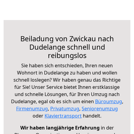
Beiladung von Zwickau nach
Dudelange schnell und
reibungslos
Sie haben sich entschieden, Ihren neuen
Wohnort in Dudelange zu haben und wollen
schnell loslegen? Wir haben genau das Richtige
für Sie! Unser Service bietet Ihnen erstklassige
und schnelle Lösungen, für Ihren Umzug nach
Dudelange, egal ob es sich um einen
Büroumzug
,
Firmenumzug
,
Privatumzug
,
Seniorenumzug
oder
Klaviertransport
handelt.
Wir haben langjährige Erfahrung
in der