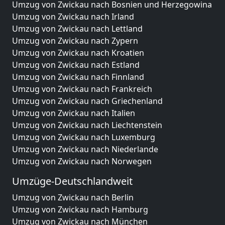
Umzug von Zwickau nach Bosnien und Herzegowina
Umzug von Zwickau nach Irland
Umzug von Zwickau nach Lettland
Umzug von Zwickau nach Zypern
Umzug von Zwickau nach Kroatien
Umzug von Zwickau nach Estland
Umzug von Zwickau nach Finnland
Umzug von Zwickau nach Frankreich
Umzug von Zwickau nach Griechenland
Umzug von Zwickau nach Italien
Umzug von Zwickau nach Liechtenstein
Umzug von Zwickau nach Luxemburg
Umzug von Zwickau nach Niederlande
Umzug von Zwickau nach Norwegen
Umzüge-Deutschlandweit
Umzug von Zwickau nach Berlin
Umzug von Zwickau nach Hamburg
Umzug von Zwickau nach München