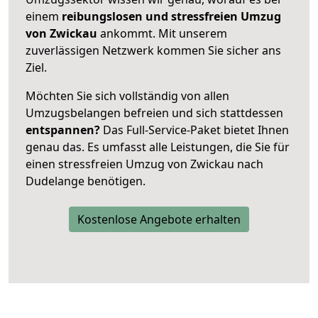
einem
reibungslosen und stressfreien Umzug
von Zwickau
ankommt. Mit unserem
zuverlässigen Netzwerk kommen Sie sicher ans
Ziel.
Möchten Sie sich vollständig von allen
Umzugsbelangen befreien und sich stattdessen
entspannen?
Das Full-Service-Paket bietet Ihnen
genau das. Es umfasst alle Leistungen, die Sie für
einen stressfreien Umzug von Zwickau nach
Dudelange benötigen.
Kostenlose Angebote erhalten