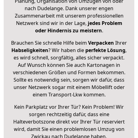
Planung, Organisation von Umzügen von oder
nach Dudelange. Dank unserer engen
Zusammenarbeit mit unserem professionellen
Netzwerk sind wir in der Lage,
jedes Problem
oder Hindernis zu meistern
.
Brauchen Sie schnelle Hilfe beim
Verpacken
Ihrer
Habseligkeiten
? Wir haben die
perfekte Lösung
,
es wird schnell, sorgfältig, alles sicher verpackt.
Auf Wunsch können Sie auch Kartonagen in
verschiedenen Größen und Formen bekommen.
Sollte es notwendig sein, sorgen wir dafür, dass
unser Netzwerk sogar mit einem Möbellift oder
einem Transport-Lkw kommen.
Kein Parkplatz vor Ihrer Tür? Kein Problem! Wir
sorgen rechtzeitig dafür, dass eine
Halteverbotszone direkt vor Ihrer Tür reserviert
wird, damit Sie einen problemlosen Umzug von
Zwickau nach Dudelange haben.