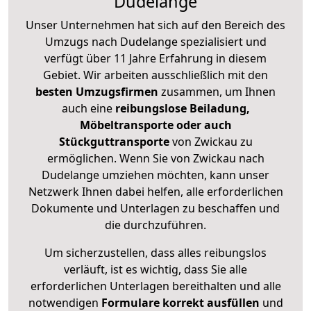
Dudelange
Unser Unternehmen hat sich auf den Bereich des
Umzugs nach Dudelange spezialisiert und
verfügt über 11 Jahre Erfahrung in diesem
Gebiet. Wir arbeiten ausschließlich mit den
besten Umzugsfirmen
zusammen, um Ihnen
auch eine
reibungslose Beiladung,
Möbeltransporte oder auch
Stückguttransporte
von Zwickau zu
ermöglichen. Wenn Sie von Zwickau nach
Dudelange umziehen möchten, kann unser
Netzwerk Ihnen dabei helfen, alle erforderlichen
Dokumente und Unterlagen zu beschaffen und
die durchzuführen.
Um sicherzustellen, dass alles reibungslos
verläuft, ist es wichtig, dass Sie alle
erforderlichen Unterlagen bereithalten und alle
notwendigen
Formulare
korrekt
ausfüllen
und