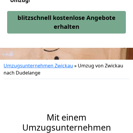
Umzug!
blitzschnell kostenlose Angebote
erhalten
Umzugsunternehmen Zwickau
»
Umzug von Zwickau
nach Dudelange
Mit einem
Umzugsunternehmen